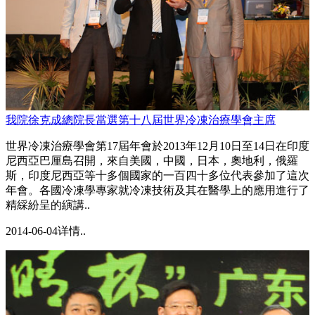
我院徐克成總院長當選第十八屆世界冷凍治療學會主席
世界冷凍治療學會第17屆年會於2013年12月10日至14日在印度
尼西亞巴厘島召開，來自美國，中國，日本，奧地利，俄羅
斯，印度尼西亞等十多個國家的一百四十多位代表參加了這次
年會。各國冷凍學專家就冷凍技術及其在醫學上的應用進行了
精綵紛呈的縯講..
2014-06-04
详情..