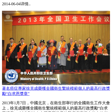
2014-06-04
详情..
著名癌症專家徐克成榮獲全國衛生繫統模範個人的最高行政獎
勵“白求恩獎章”
2013年1月7日，中國北京，在衛生部舉行的全國衛生工作大會
上，徐克成榮獲全國衛生繫統模範個人的最高行政獎勵“白求