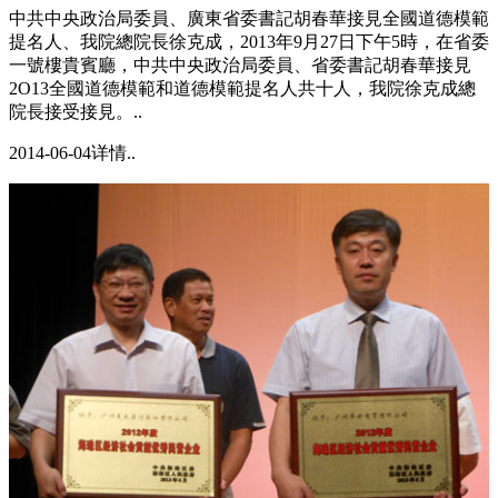
中共中央政治局委員、廣東省委書記胡春華接見全國道德模範
提名人、我院總院長徐克成，2013年9月27日下午5時，在省委
一號樓貴賓廳，中共中央政治局委員、省委書記胡春華接見
2O13全國道德模範和道德模範提名人共十人，我院徐克成總
院長接受接見。..
2014-06-04
详情..