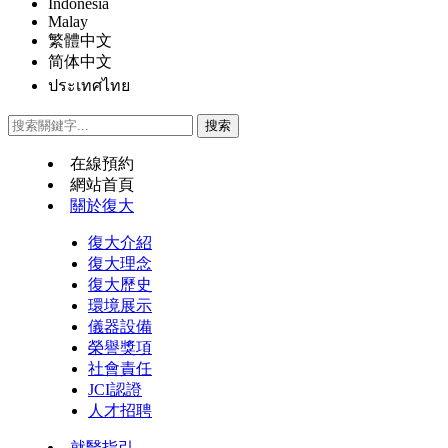
Indonesia
Malay
繁體中文
简体中文
ประเทศไทย
在線預約
網站首頁
關於復大
復大介紹
復大理念
復大歷史
環境展示
儀器設備
榮譽獎項
社會責任
JCI認證
人才招聘
就醫指引