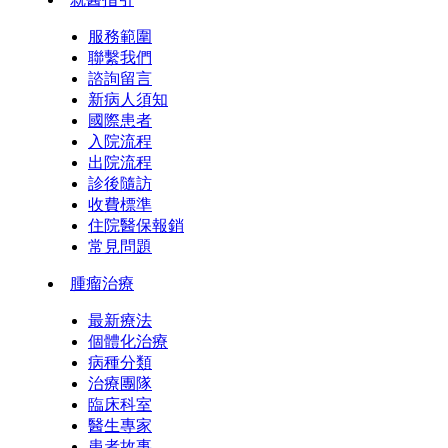
服務範圍
聯繫我們
諮詢留言
新病人須知
國際患者
入院流程
出院流程
診後隨訪
收費標準
住院醫保報銷
常見問題
腫瘤治療
最新療法
個體化治療
病種分類
治療團隊
臨床科室
醫生專家
患者故事