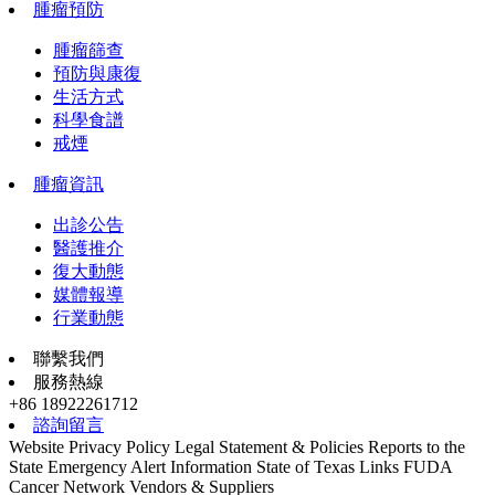
腫瘤預防
腫瘤篩查
預防與康復
生活方式
科學食譜
戒煙
腫瘤資訊
出診公告
醫護推介
復大動態
媒體報導
行業動態
聯繫我們
服務熱線
+86 18922261712
諮詢留言
Website Privacy Policy
Legal Statement & Policies
Reports to the
State
Emergency Alert Information
State of Texas Links
FUDA
Cancer Network
Vendors & Suppliers