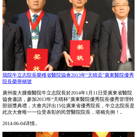
我院牛立志院長榮穫省醫院協會2013年“天晴盃”廣東醫院優秀
院長榮譽稱號
廣州復大腫瘤醫院牛立志院長於2014年1月11日受廣東省醫院
協會邀請，參加2013年“天晴杯”廣東醫院優秀院長優秀管理幹
部頒獎典禮，大會共評出15位廣東省優秀院長，牛立志院長是
此次大會唯一一位受表彰的民營醫院院長，堪稱先例！..
2014-06-04
详情..