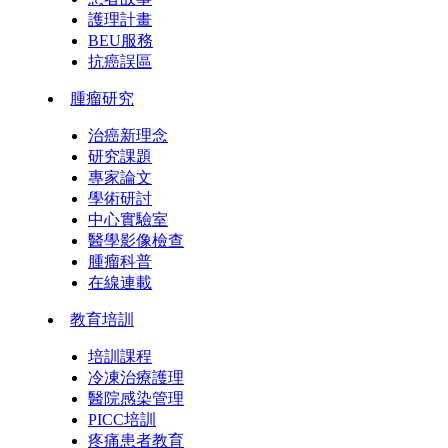
護理計畫
BEU服務
抗癌誤區
腫瘤研究
治癌新理念
研究課題
專家論文
學術研討
中心實驗室
醫學影像檢查
腫瘤科普
在線連載
教育培訓
培訓課程
冷凍治療護理
醫院感染管理
PICC培訓
疼痛患者教育