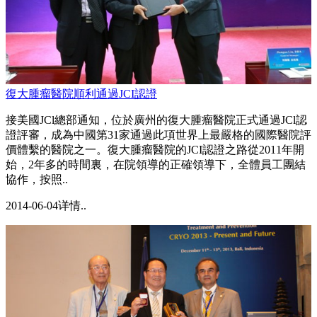
復大腫瘤醫院順利通過JCI認證
接美國JCl總部通知，位於廣州的復大腫瘤醫院正式通過JCl認
證評審，成為中國第31家通過此項世界上最嚴格的國際醫院評
價體繫的醫院之一。復大腫瘤醫院的JCI認證之路從2011年開
始，2年多的時間裏，在院領導的正確領導下，全體員工團結
協作，按照..
2014-06-04
详情..