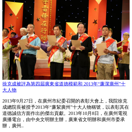
徐克成被評為第四屆廣東省道德模範和 2013年“廉潔廣州”十
大人物
2013年9月27日，在廣州市紀委召開的表彰大會上，我院徐克
成總院長被授予2013年“廉絜廣州”十大人物稱號，以表彰其在
道德誠信方面作出的傑出貢獻。2013年10月8日，在廣州電視
廣播電台，由中央文明辦主辦，廣東省文明辦和廣州市委承
辦，廣州..