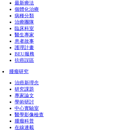
最新療法
個體化治療
病種分類
治療團隊
臨床科室
醫生專家
患者故事
護理計畫
BEU服務
抗癌誤區
腫瘤研究
治癌新理念
研究課題
專家論文
學術研討
中心實驗室
醫學影像檢查
腫瘤科普
在線連載