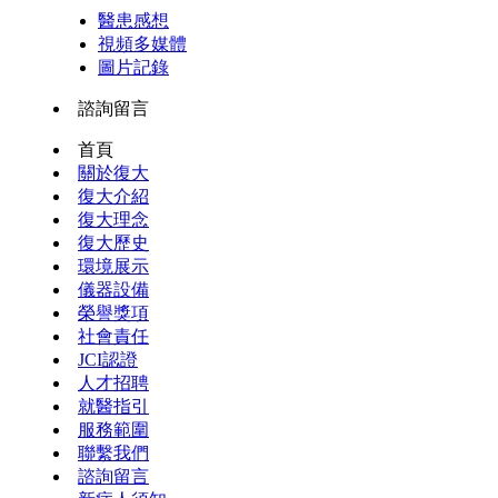
醫患感想
視頻多媒體
圖片記錄
諮詢留言
首頁
關於復大
復大介紹
復大理念
復大歷史
環境展示
儀器設備
榮譽獎項
社會責任
JCI認證
人才招聘
就醫指引
服務範圍
聯繫我們
諮詢留言