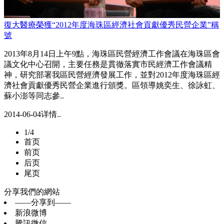
復大醫療榮獲“2012年度海珠區經濟社會貢獻優秀民營企業”稱
號
2013年8月14日上午9點，海珠區民營經濟工作會議在海珠區會
議文化中心召開，主要任務是貫徹落實市民經濟工作會議精
神，研究部署我區民營經濟發展工作，並對2012年度海珠區經
濟社會貢獻優秀民營企業進行頒獎。區領導姚奕生、徐詠虹、
蘇小澎等同志參..
2014-06-04
详情..
1/4
首页
前页
后页
尾页
分享我們的網站
——分享到——
新浪微博
騰訊微信