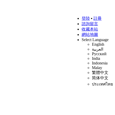
登陸
▪
註冊
諮詢留言
收藏本站
網站地圖
Select Language
English
العربية
Русский
India
Indonesia
Malay
繁體中文
简体中文
ประเทศไทย