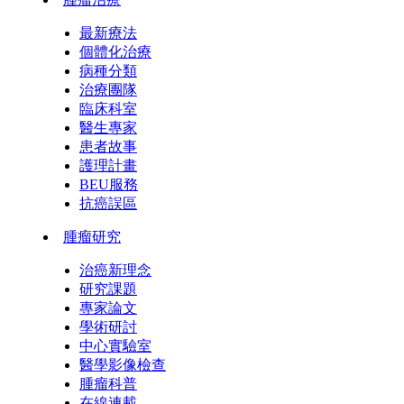
最新療法
個體化治療
病種分類
治療團隊
臨床科室
醫生專家
患者故事
護理計畫
BEU服務
抗癌誤區
腫瘤研究
治癌新理念
研究課題
專家論文
學術研討
中心實驗室
醫學影像檢查
腫瘤科普
在線連載