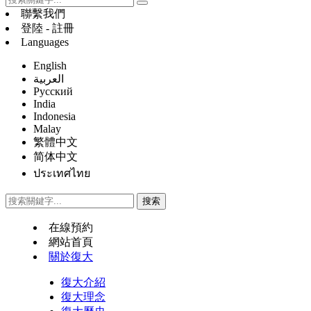
聯繫我們
登陸 - 註冊
Languages
English
العربية
Русский
India
Indonesia
Malay
繁體中文
简体中文
ประเทศไทย
在線預約
網站首頁
關於復大
復大介紹
復大理念