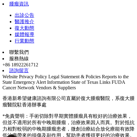
腫瘤資訊
出診公告
醫護推介
復大動態
媒體報導
行業動態
聯繫我們
服務熱線
+86 18922261712
諮詢留言
Website Privacy Policy
Legal Statement & Policies
Reports to the
State
Emergency Alert Information
State of Texas Links
FUDA
Cancer Network
Vendors & Suppliers
香港新希望健康諮詢有限公司直屬於復大腫瘤醫院，系復大腫
瘤醫院駐香港辦事處
*免責聲明：手術切除對早期實體腫瘤具有較好的治療效果，
但並不適用於所有中晚期腫瘤，治療效果因人而異。對於抵抗
力相對較弱的中晚期腫瘤患者，微創治療結合放化療能有效降
低治療帶來的損傷及副作用，幫助患者獲得更好的治療效果。