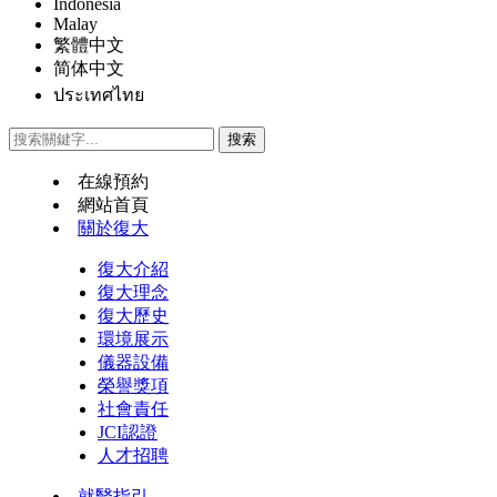
Indonesia
Malay
繁體中文
简体中文
ประเทศไทย
在線預約
網站首頁
關於復大
復大介紹
復大理念
復大歷史
環境展示
儀器設備
榮譽獎項
社會責任
JCI認證
人才招聘
就醫指引