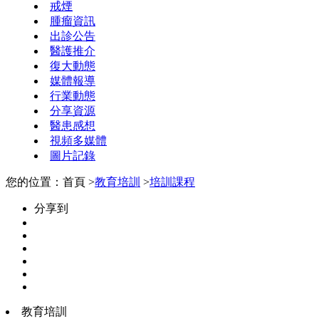
戒煙
腫瘤資訊
出診公告
醫護推介
復大動態
媒體報導
行業動態
分享資源
醫患感想
視頻多媒體
圖片記錄
您的位置：首頁 >
教育培訓
>
培訓課程
分享到
教育培訓