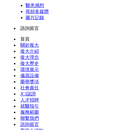
醫患感想
視頻多媒體
圖片記錄
諮詢留言
首頁
關於復大
復大介紹
復大理念
復大歷史
環境展示
儀器設備
榮譽獎項
社會責任
JCI認證
人才招聘
就醫指引
服務範圍
聯繫我們
諮詢留言