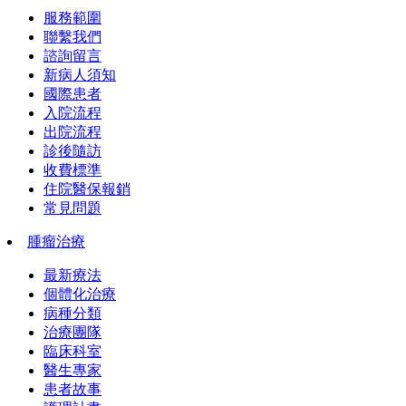
服務範圍
聯繫我們
諮詢留言
新病人須知
國際患者
入院流程
出院流程
診後隨訪
收費標準
住院醫保報銷
常見問題
腫瘤治療
最新療法
個體化治療
病種分類
治療團隊
臨床科室
醫生專家
患者故事