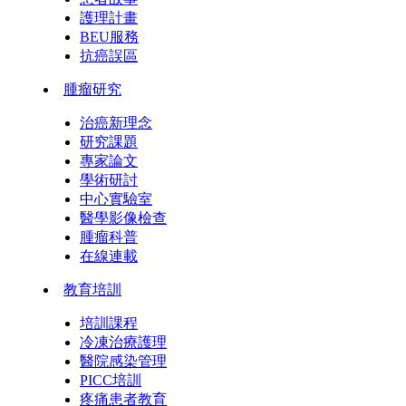
護理計畫
BEU服務
抗癌誤區
腫瘤研究
治癌新理念
研究課題
專家論文
學術研討
中心實驗室
醫學影像檢查
腫瘤科普
在線連載
教育培訓
培訓課程
冷凍治療護理
醫院感染管理
PICC培訓
疼痛患者教育