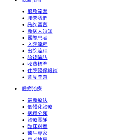
服務範圍
聯繫我們
諮詢留言
新病人須知
國際患者
入院流程
出院流程
診後隨訪
收費標準
住院醫保報銷
常見問題
腫瘤治療
最新療法
個體化治療
病種分類
治療團隊
臨床科室
醫生專家
患者故事