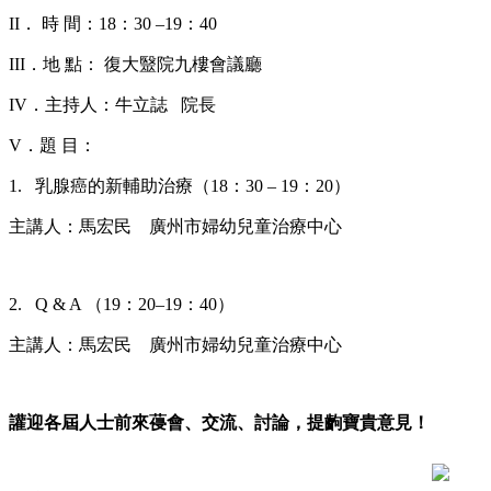
II． 時 間：18：30 –19：40
III．地 點： 復大毉院九樓會議廳
IV．主持人：牛立誌 院長
V．題 目：
1. 乳腺癌的新輔助治療（18：30 – 19：20）
主講人：馬宏民 廣州市婦幼兒童治療中心
2. Q & A （19：20–19：40）
主講人：馬宏民 廣州市婦幼兒童治療中心
讙迎各屆人士前來葠會、交流、討論，提齣寶貴意見！