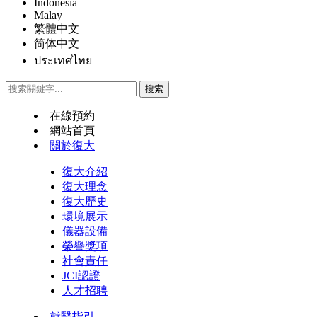
Indonesia
Malay
繁體中文
简体中文
ประเทศไทย
在線預約
網站首頁
關於復大
復大介紹
復大理念
復大歷史
環境展示
儀器設備
榮譽獎項
社會責任
JCI認證
人才招聘
就醫指引