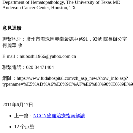
Department of Hematopathology, The University of Texas MD
Anderson Cancer Center, Houston, TX
意見迴饋
聯繫地阯：廣州市海珠區赤崗聚德中路91，93號 院長辦公室
何麗華 收
E-mail：niuboshi1966@yahoo.com.cn
聯繫電話：020-34471404
網阯：https://www.fudahospital.com/zh_asp_new/show_info.asp?
typename=%E5%AD%A6%E6%9C%AF%E6%88%90%E6%9E%9
2011年6月17日
上一篇：
NCCN癌痛治療指南解讀
...
12
个点赞