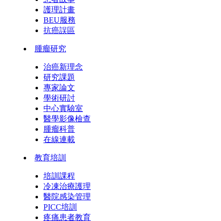
護理計畫
BEU服務
抗癌誤區
腫瘤研究
治癌新理念
研究課題
專家論文
學術研討
中心實驗室
醫學影像檢查
腫瘤科普
在線連載
教育培訓
培訓課程
冷凍治療護理
醫院感染管理
PICC培訓
疼痛患者教育