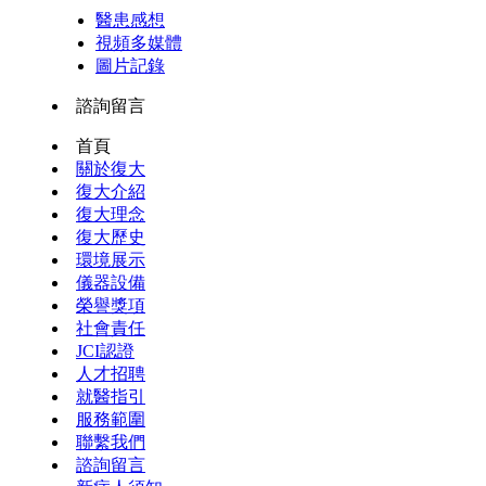
醫患感想
視頻多媒體
圖片記錄
諮詢留言
首頁
關於復大
復大介紹
復大理念
復大歷史
環境展示
儀器設備
榮譽獎項
社會責任
JCI認證
人才招聘
就醫指引
服務範圍
聯繫我們
諮詢留言