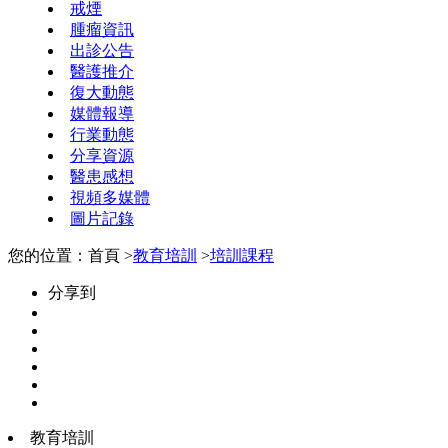
戒煙
腫瘤資訊
出診公告
醫護推介
復大動態
媒體報導
行業動態
分享資源
醫患感想
視頻多媒體
圖片記錄
您的位置：首頁 >
教育培訓
>
培訓課程
分享到
教育培訓