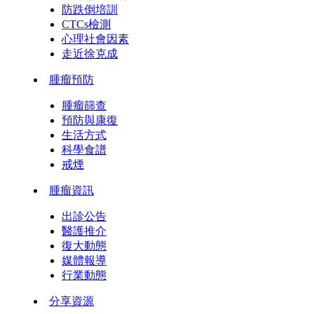
防跌倒培訓
CTCs檢測
心理社會因素
走近徐克成
腫瘤預防
腫瘤篩查
預防與康復
生活方式
科學食譜
戒煙
腫瘤資訊
出診公告
醫護推介
復大動態
媒體報導
行業動態
分享資源