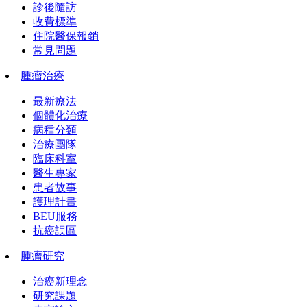
診後隨訪
收費標準
住院醫保報銷
常見問題
腫瘤治療
最新療法
個體化治療
病種分類
治療團隊
臨床科室
醫生專家
患者故事
護理計畫
BEU服務
抗癌誤區
腫瘤研究
治癌新理念
研究課題