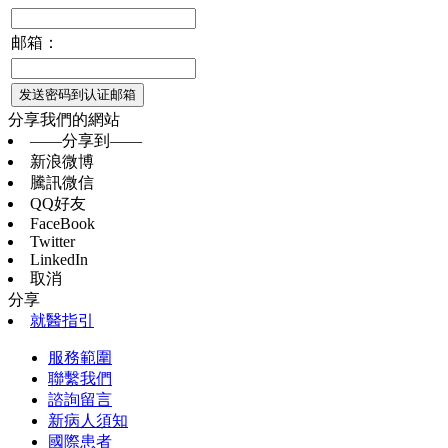
邮箱：
发送密码到认证邮箱
分享我們的網站
——分享到——
新浪微博
騰訊微信
QQ好友
FaceBook
Twitter
LinkedIn
取消
分享
就醫指引
服務範圍
聯繫我們
諮詢留言
新病人須知
國際患者