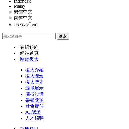
Indonesia
Malay
繁體中文
简体中文
ประเทศไทย
在線預約
網站首頁
關於復大
復大介紹
復大理念
復大歷史
環境展示
儀器設備
榮譽獎項
社會責任
JCI認證
人才招聘
就醫指引