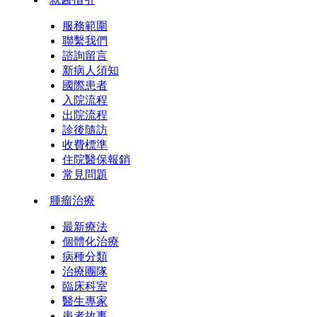
服務範圍
聯繫我們
諮詢留言
新病人須知
國際患者
入院流程
出院流程
診後隨訪
收費標準
住院醫保報銷
常見問題
腫瘤治療
最新療法
個體化治療
病種分類
治療團隊
臨床科室
醫生專家
患者故事