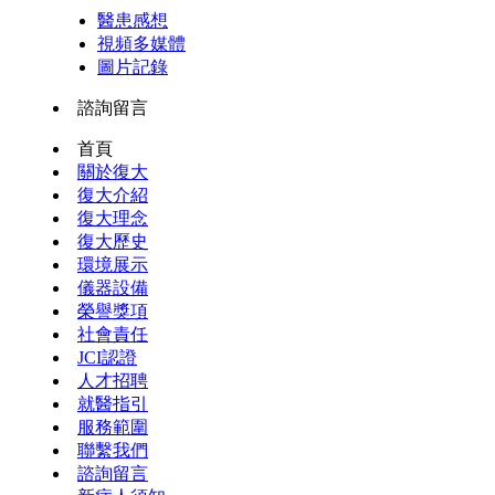
醫患感想
視頻多媒體
圖片記錄
諮詢留言
首頁
關於復大
復大介紹
復大理念
復大歷史
環境展示
儀器設備
榮譽獎項
社會責任
JCI認證
人才招聘
就醫指引
服務範圍
聯繫我們
諮詢留言