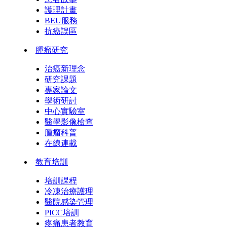
護理計畫
BEU服務
抗癌誤區
腫瘤研究
治癌新理念
研究課題
專家論文
學術研討
中心實驗室
醫學影像檢查
腫瘤科普
在線連載
教育培訓
培訓課程
冷凍治療護理
醫院感染管理
PICC培訓
疼痛患者教育