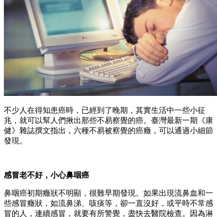
不少人在得知患癌時，已經到了晚期，其實生活中一些小征
兆，就可以幫人們揪出那些不易察覺的癌。臺灣最新一期《康
健》雜誌撰文指出，六種不易被察覺的癌癥，可以通過小細節
發現。
感冒老不好，小心鼻咽癌
鼻咽癌初期癥狀不明顯，很難早期發現。如果出現流鼻血和一
些感冒癥狀，如流鼻涕、咳痰等，卻一直沒好，或平時不常感
冒的人，連續感冒，就要有所警覺，盡快去醫院檢查。因為淋