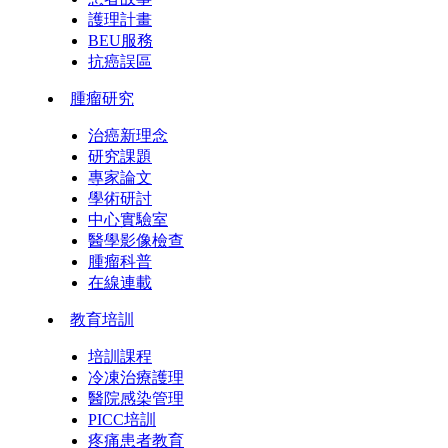
護理計畫
BEU服務
抗癌誤區
腫瘤研究
治癌新理念
研究課題
專家論文
學術研討
中心實驗室
醫學影像檢查
腫瘤科普
在線連載
教育培訓
培訓課程
冷凍治療護理
醫院感染管理
PICC培訓
疼痛患者教育