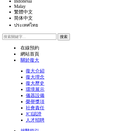
Indonesia
Malay
繁體中文
简体中文
ประเทศไทย
在線預約
網站首頁
關於復大
復大介紹
復大理念
復大歷史
環境展示
儀器設備
榮譽獎項
社會責任
JCI認證
人才招聘
就醫指引