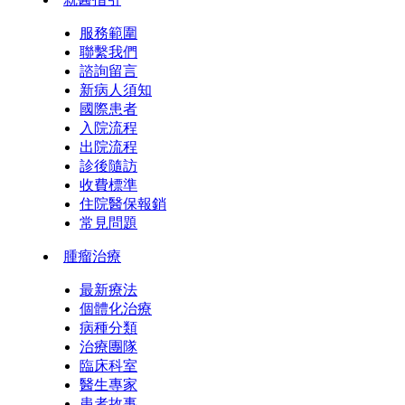
服務範圍
聯繫我們
諮詢留言
新病人須知
國際患者
入院流程
出院流程
診後隨訪
收費標準
住院醫保報銷
常見問題
腫瘤治療
最新療法
個體化治療
病種分類
治療團隊
臨床科室
醫生專家
患者故事