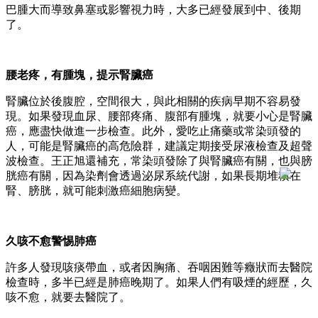
巴腫大而導致鼻塞或影響視力時，大多已經發展到中、後期
了。
腰老疼，有腫塊，提示腎臟癌
腎臟位於後腹腔，空間很大，與此相關的疾病早期不容易發
現。如果發現血尿、腰部疼痛、腹部有腫塊，就要小心是腎臟
癌，應盡快做進一步檢查。此外，愛吃止痛藥或常染頭發的
人，可能是腎臟癌的高危險群，建議定期接受尿液檢查及超聲
波檢查。王正旭還補充，常染頭發除了與腎臟癌有關，也與膀
胱癌有關，因為染劑會透過泌尿系統代謝，如果長期堆積在
腎、膀胱，就可能刺激癌細胞病變。
久咳不愈警惕肺癌
許多人發現咳痰帶血，或者因胸痛、吞咽困難等癥狀而去醫院
檢查時，多半已經是肺癌晚期了。如果人們有吸煙的經歷，久
咳不愈，就要去醫院了。