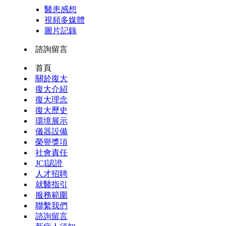
醫患感想
視頻多媒體
圖片記錄
諮詢留言
首頁
關於復大
復大介紹
復大理念
復大歷史
環境展示
儀器設備
榮譽獎項
社會責任
JCI認證
人才招聘
就醫指引
服務範圍
聯繫我們
諮詢留言