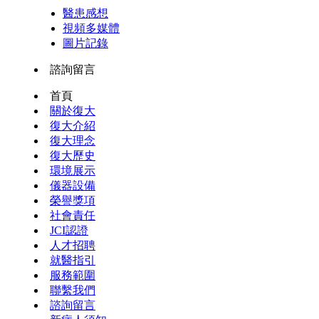
醫患感想
視頻多媒體
圖片記錄
諮詢留言
首頁
關於復大
復大介紹
復大理念
復大歷史
環境展示
儀器設備
榮譽獎項
社會責任
JCI認證
人才招聘
就醫指引
服務範圍
聯繫我們
諮詢留言