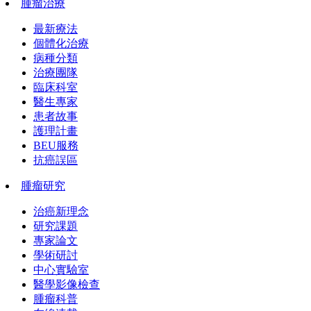
腫瘤治療
最新療法
個體化治療
病種分類
治療團隊
臨床科室
醫生專家
患者故事
護理計畫
BEU服務
抗癌誤區
腫瘤研究
治癌新理念
研究課題
專家論文
學術研討
中心實驗室
醫學影像檢查
腫瘤科普