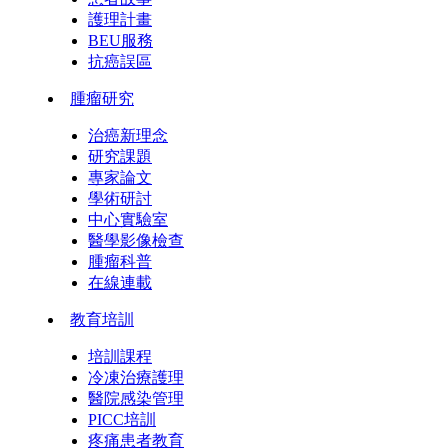
護理計畫
BEU服務
抗癌誤區
腫瘤研究
治癌新理念
研究課題
專家論文
學術研討
中心實驗室
醫學影像檢查
腫瘤科普
在線連載
教育培訓
培訓課程
冷凍治療護理
醫院感染管理
PICC培訓
疼痛患者教育