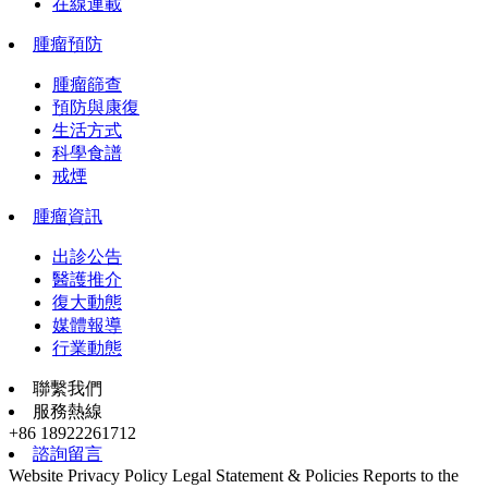
在線連載
腫瘤預防
腫瘤篩查
預防與康復
生活方式
科學食譜
戒煙
腫瘤資訊
出診公告
醫護推介
復大動態
媒體報導
行業動態
聯繫我們
服務熱線
+86 18922261712
諮詢留言
Website Privacy Policy
Legal Statement & Policies
Reports to the