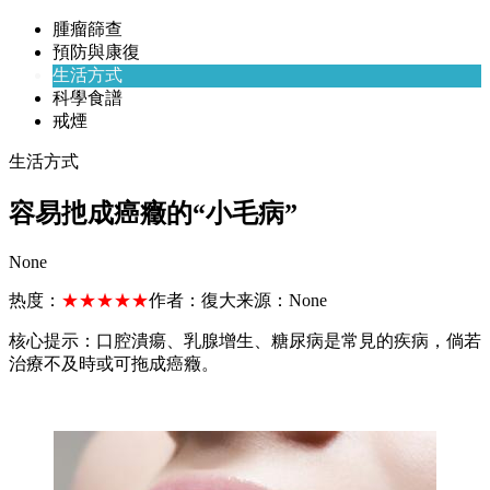
腫瘤篩查
預防與康復
生活方式
科學食譜
戒煙
生活方式
容易扡成癌癥的“小毛病”
None
热度：
★★★★★
作者：
復大
来源：
None
核心提示：口腔潰瘍、乳腺增生、糖尿病是常見的疾病，倘若
治療不及時或可拖成癌癥。