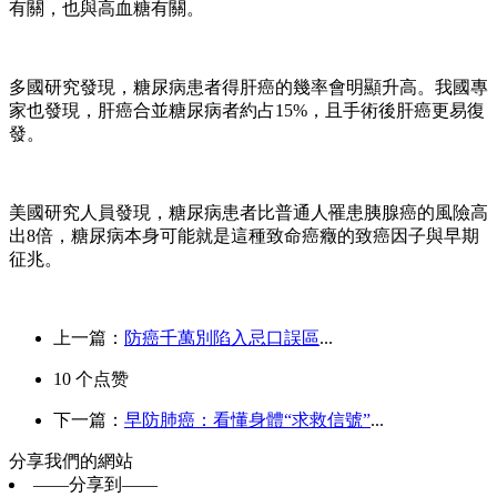
有關，也與高血糖有關。
多國研究發現，糖尿病患者得肝癌的幾率會明顯升高。我國專
家也發現，肝癌合並糖尿病者約占15%，且手術後肝癌更易復
發。
美國研究人員發現，糖尿病患者比普通人罹患胰腺癌的風險高
出8倍，糖尿病本身可能就是這種致命癌癥的致癌因子與早期
征兆。
上一篇：
防癌千萬別陷入忌口誤區
...
10
个点赞
下一篇：
早防肺癌：看懂身體“求救信號”
...
分享我們的網站
——分享到——