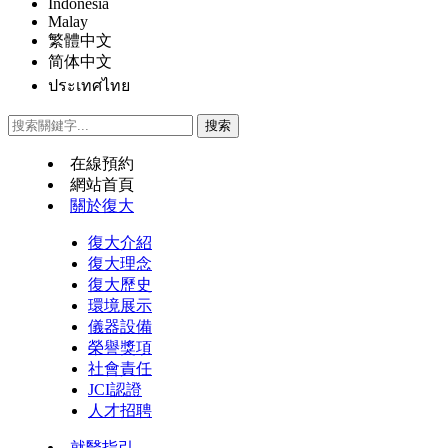
Indonesia
Malay
繁體中文
简体中文
ประเทศไทย
在線預約
網站首頁
關於復大
復大介紹
復大理念
復大歷史
環境展示
儀器設備
榮譽獎項
社會責任
JCI認證
人才招聘
就醫指引