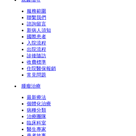
服務範圍
聯繫我們
諮詢留言
新病人須知
國際患者
入院流程
出院流程
診後隨訪
收費標準
住院醫保報銷
常見問題
腫瘤治療
最新療法
個體化治療
病種分類
治療團隊
臨床科室
醫生專家
患者故事