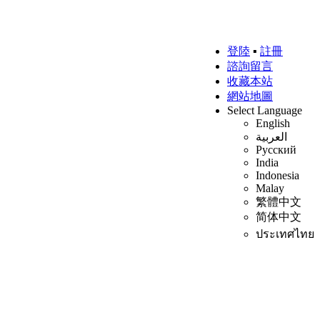
登陸
▪
註冊
諮詢留言
收藏本站
網站地圖
Select Language
English
العربية
Русский
India
Indonesia
Malay
繁體中文
简体中文
ประเทศไทย