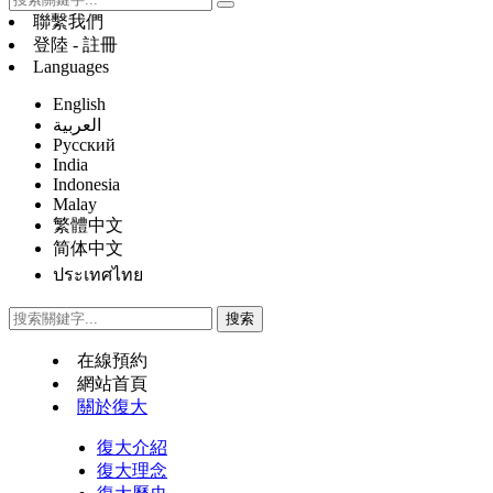
聯繫我們
登陸 - 註冊
Languages
English
العربية
Русский
India
Indonesia
Malay
繁體中文
简体中文
ประเทศไทย
在線預約
網站首頁
關於復大
復大介紹
復大理念