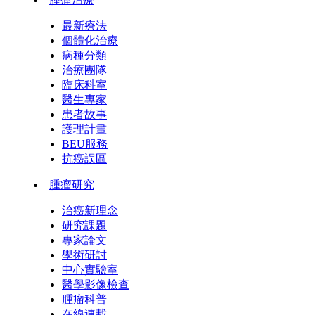
最新療法
個體化治療
病種分類
治療團隊
臨床科室
醫生專家
患者故事
護理計畫
BEU服務
抗癌誤區
腫瘤研究
治癌新理念
研究課題
專家論文
學術研討
中心實驗室
醫學影像檢查
腫瘤科普
在線連載