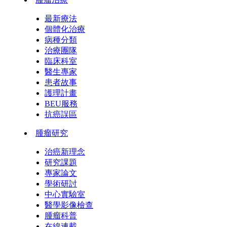
最新療法
個體化治療
病種分類
治療團隊
臨床科室
醫生專家
患者故事
護理計畫
BEU服務
抗癌誤區
腫瘤研究
治癌新理念
研究課題
專家論文
學術研討
中心實驗室
醫學影像檢查
腫瘤科普
在線連載