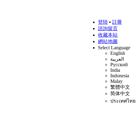
登陸
▪
註冊
諮詢留言
收藏本站
網站地圖
Select Language
English
العربية
Русский
India
Indonesia
Malay
繁體中文
简体中文
ประเทศไทย