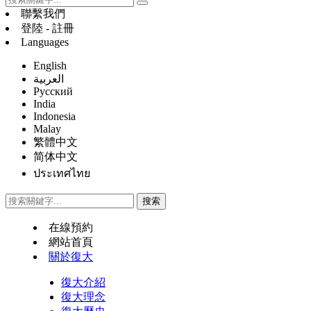
聯繫我們
登陸 - 註冊
Languages
English
العربية
Русский
India
Indonesia
Malay
繁體中文
简体中文
ประเทศไทย
在線預約
網站首頁
關於復大
復大介紹
復大理念