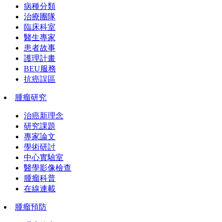
病種分類
治療團隊
臨床科室
醫生專家
患者故事
護理計畫
BEU服務
抗癌誤區
腫瘤研究
治癌新理念
研究課題
專家論文
學術研討
中心實驗室
醫學影像檢查
腫瘤科普
在線連載
腫瘤預防