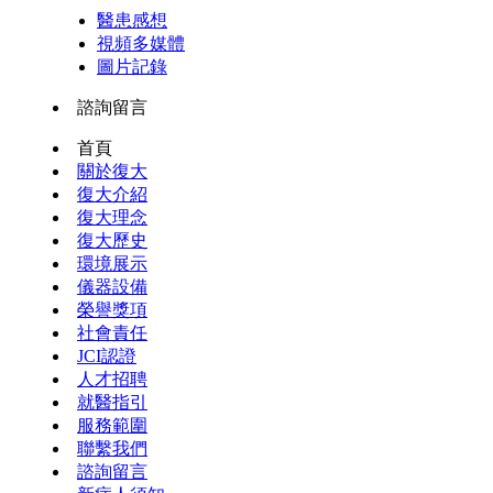
醫患感想
視頻多媒體
圖片記錄
諮詢留言
首頁
關於復大
復大介紹
復大理念
復大歷史
環境展示
儀器設備
榮譽獎項
社會責任
JCI認證
人才招聘
就醫指引
服務範圍
聯繫我們
諮詢留言