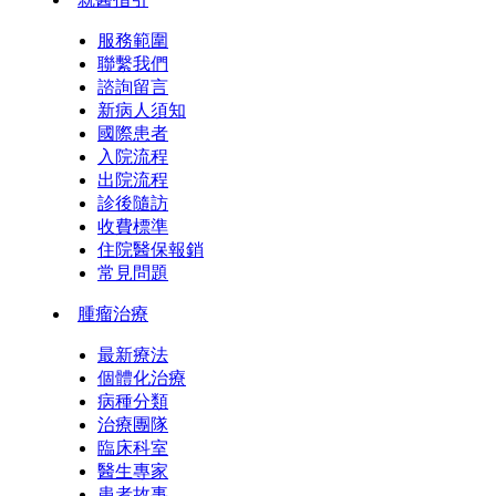
服務範圍
聯繫我們
諮詢留言
新病人須知
國際患者
入院流程
出院流程
診後隨訪
收費標準
住院醫保報銷
常見問題
腫瘤治療
最新療法
個體化治療
病種分類
治療團隊
臨床科室
醫生專家
患者故事