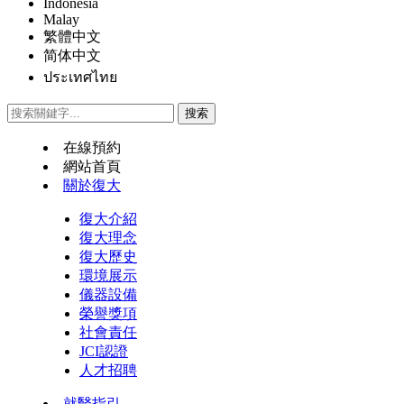
Indonesia
Malay
繁體中文
简体中文
ประเทศไทย
在線預約
網站首頁
關於復大
復大介紹
復大理念
復大歷史
環境展示
儀器設備
榮譽獎項
社會責任
JCI認證
人才招聘
就醫指引