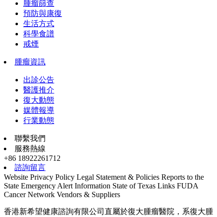
腫瘤篩查
預防與康復
生活方式
科學食譜
戒煙
腫瘤資訊
出診公告
醫護推介
復大動態
媒體報導
行業動態
聯繫我們
服務熱線
+86 18922261712
諮詢留言
Website Privacy Policy
Legal Statement & Policies
Reports to the
State
Emergency Alert Information
State of Texas Links
FUDA
Cancer Network
Vendors & Suppliers
香港新希望健康諮詢有限公司直屬於復大腫瘤醫院，系復大腫