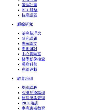
護理計畫
BEU服務
抗癌誤區
腫瘤研究
治癌新理念
研究課題
專家論文
學術研討
中心實驗室
醫學影像檢查
腫瘤科普
在線連載
教育培訓
培訓課程
冷凍治療護理
醫院感染管理
PICC培訓
疼痛患者教育