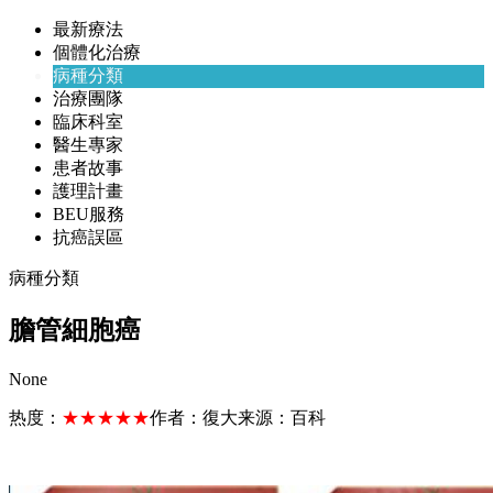
最新療法
個體化治療
病種分類
治療團隊
臨床科室
醫生專家
患者故事
護理計畫
BEU服務
抗癌誤區
病種分類
膽管細胞癌
None
热度：
★★★★★
作者：
復大
来源：
百科