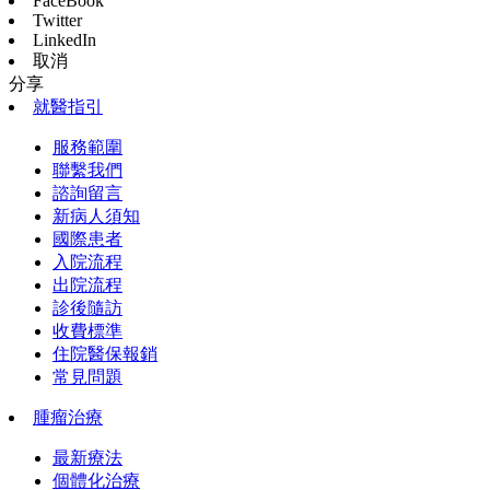
FaceBook
Twitter
LinkedIn
取消
分享
就醫指引
服務範圍
聯繫我們
諮詢留言
新病人須知
國際患者
入院流程
出院流程
診後隨訪
收費標準
住院醫保報銷
常見問題
腫瘤治療
最新療法
個體化治療