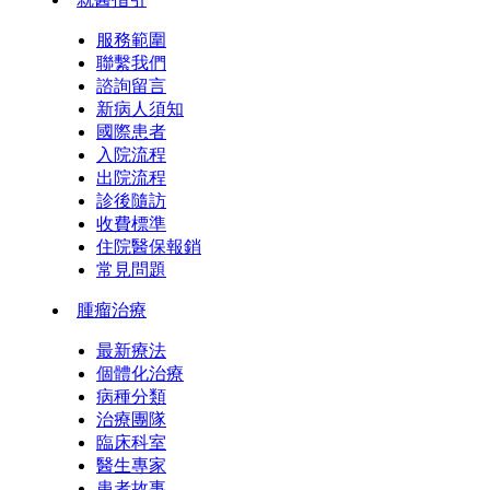
服務範圍
聯繫我們
諮詢留言
新病人須知
國際患者
入院流程
出院流程
診後隨訪
收費標準
住院醫保報銷
常見問題
腫瘤治療
最新療法
個體化治療
病種分類
治療團隊
臨床科室
醫生專家
患者故事