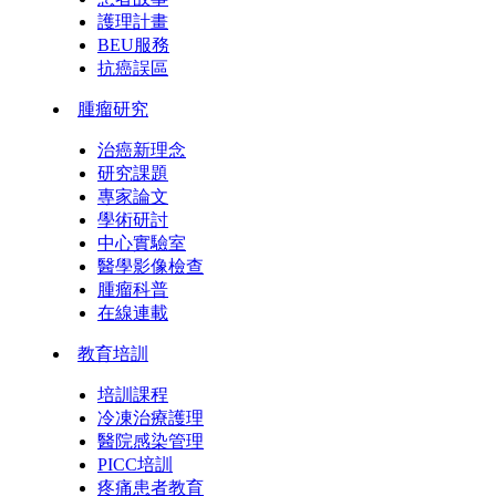
護理計畫
BEU服務
抗癌誤區
腫瘤研究
治癌新理念
研究課題
專家論文
學術研討
中心實驗室
醫學影像檢查
腫瘤科普
在線連載
教育培訓
培訓課程
冷凍治療護理
醫院感染管理
PICC培訓
疼痛患者教育