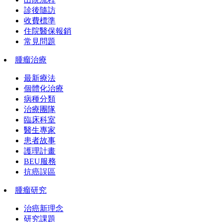
診後隨訪
收費標準
住院醫保報銷
常見問題
腫瘤治療
最新療法
個體化治療
病種分類
治療團隊
臨床科室
醫生專家
患者故事
護理計畫
BEU服務
抗癌誤區
腫瘤研究
治癌新理念
研究課題