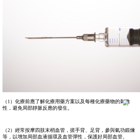
（
1
）化療前應了解化療用藥方案以及每種化療藥物的刺激
性，避免局部靜脈反應的發生。
（
2
）經常按摩四肢末梢血管，搓手背、足背，參與氣功鍛煉
等，以增加局部血液循環及血管彈性，保護好局部血管。