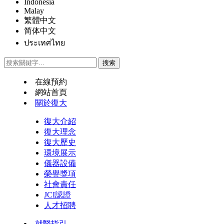
Indonesia
Malay
繁體中文
简体中文
ประเทศไทย
在線預約
網站首頁
關於復大
復大介紹
復大理念
復大歷史
環境展示
儀器設備
榮譽獎項
社會責任
JCI認證
人才招聘
就醫指引