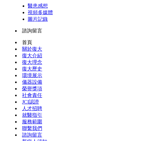
醫患感想
視頻多媒體
圖片記錄
諮詢留言
首頁
關於復大
復大介紹
復大理念
復大歷史
環境展示
儀器設備
榮譽獎項
社會責任
JCI認證
人才招聘
就醫指引
服務範圍
聯繫我們
諮詢留言