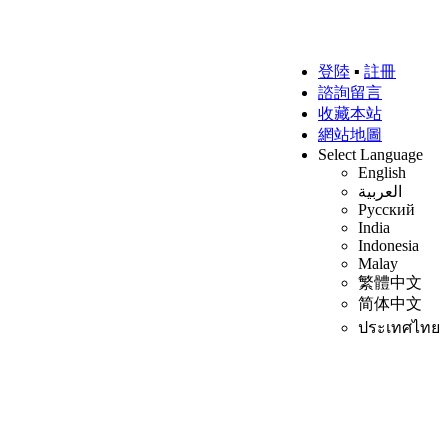
登陸
▪
註冊
諮詢留言
收藏本站
網站地圖
Select Language
English
العربية
Русский
India
Indonesia
Malay
繁體中文
简体中文
ประเทศไทย