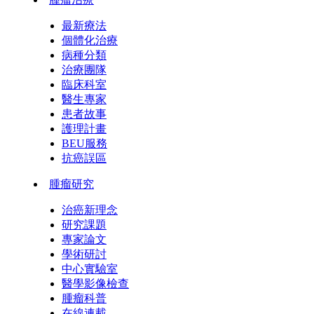
最新療法
個體化治療
病種分類
治療團隊
臨床科室
醫生專家
患者故事
護理計畫
BEU服務
抗癌誤區
腫瘤研究
治癌新理念
研究課題
專家論文
學術研討
中心實驗室
醫學影像檢查
腫瘤科普
在線連載