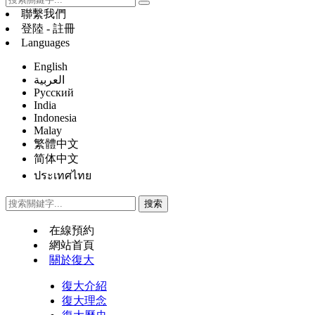
聯繫我們
登陸 - 註冊
Languages
English
العربية
Русский
India
Indonesia
Malay
繁體中文
简体中文
ประเทศไทย
在線預約
網站首頁
關於復大
復大介紹
復大理念