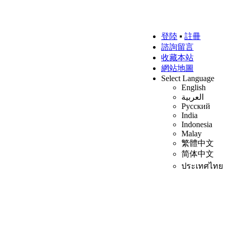
登陸
▪
註冊
諮詢留言
收藏本站
網站地圖
Select Language
English
العربية
Русский
India
Indonesia
Malay
繁體中文
简体中文
ประเทศไทย