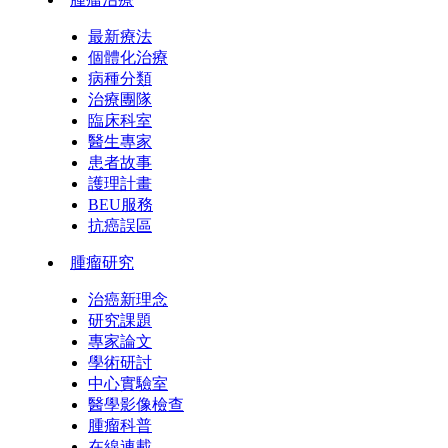
最新療法
個體化治療
病種分類
治療團隊
臨床科室
醫生專家
患者故事
護理計畫
BEU服務
抗癌誤區
腫瘤研究
治癌新理念
研究課題
專家論文
學術研討
中心實驗室
醫學影像檢查
腫瘤科普
在線連載