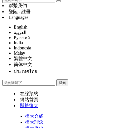
聯繫我們
登陸 - 註冊
Languages
English
العربية
Русский
India
Indonesia
Malay
繁體中文
简体中文
ประเทศไทย
在線預約
網站首頁
關於復大
復大介紹
復大理念