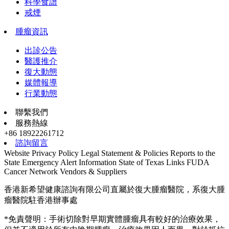
科學食譜
戒煙
腫瘤資訊
出診公告
醫護推介
復大動態
媒體報導
行業動態
聯繫我們
服務熱線
+86 18922261712
諮詢留言
Website Privacy Policy
Legal Statement & Policies
Reports to the
State
Emergency Alert Information
State of Texas Links
FUDA
Cancer Network
Vendors & Suppliers
香港新希望健康諮詢有限公司直屬於復大腫瘤醫院，系復大腫
瘤醫院駐香港辦事處
*免責聲明：手術切除對早期實體腫瘤具有較好的治療效果，