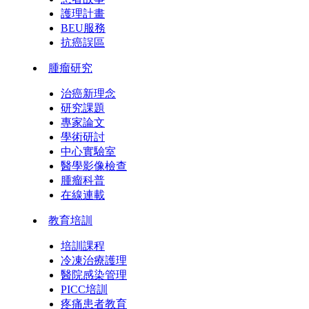
護理計畫
BEU服務
抗癌誤區
腫瘤研究
治癌新理念
研究課題
專家論文
學術研討
中心實驗室
醫學影像檢查
腫瘤科普
在線連載
教育培訓
培訓課程
冷凍治療護理
醫院感染管理
PICC培訓
疼痛患者教育