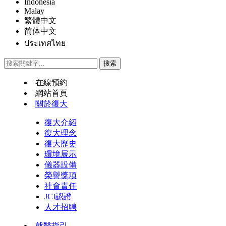
Indonesia
Malay
繁體中文
简体中文
ประเทศไทย
在線預約
網站首頁
關於復大
復大介紹
復大理念
復大歷史
環境展示
儀器設備
榮譽獎項
社會責任
JCI認證
人才招聘
就醫指引