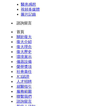
醫患感想
視頻多媒體
圖片記錄
諮詢留言
首頁
關於復大
復大介紹
復大理念
復大歷史
環境展示
儀器設備
榮譽獎項
社會責任
JCI認證
人才招聘
就醫指引
服務範圍
聯繫我們
諮詢留言