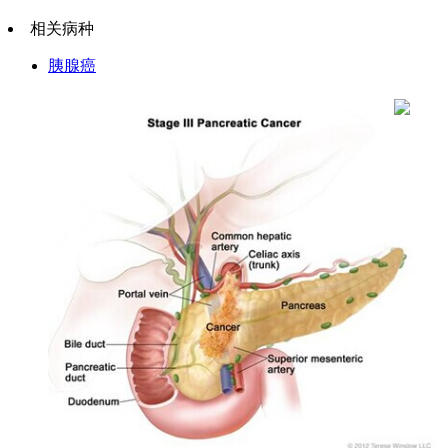
相关病种
胰腺癌