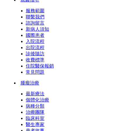
服務範圍
聯繫我們
諮詢留言
新病人須知
國際患者
入院流程
出院流程
診後隨訪
收費標準
住院醫保報銷
常見問題
腫瘤治療
最新療法
個體化治療
病種分類
治療團隊
臨床科室
醫生專家
患者故事