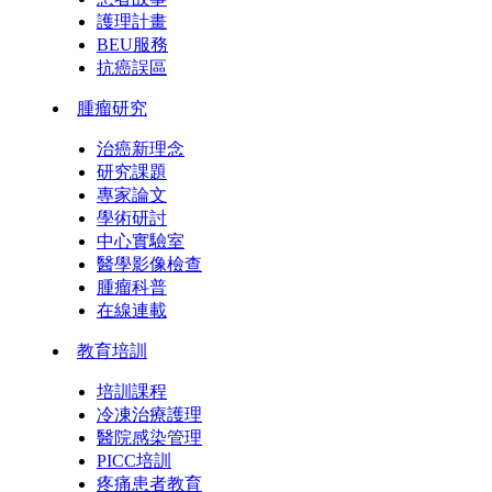
護理計畫
BEU服務
抗癌誤區
腫瘤研究
治癌新理念
研究課題
專家論文
學術研討
中心實驗室
醫學影像檢查
腫瘤科普
在線連載
教育培訓
培訓課程
冷凍治療護理
醫院感染管理
PICC培訓
疼痛患者教育