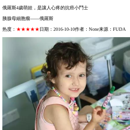
俄羅斯4歲萌娃，是讓人心疼的抗癌小鬥士
胰腺母細胞瘤——俄羅斯
热度：
★★★★★
日期：
2016-10-10
作者：
None
来源：
FUDA