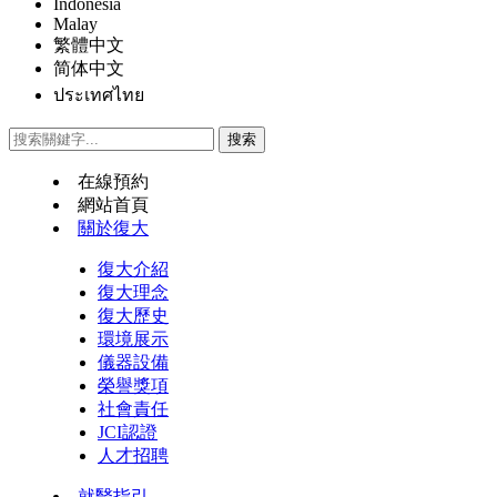
Indonesia
Malay
繁體中文
简体中文
ประเทศไทย
在線預約
網站首頁
關於復大
復大介紹
復大理念
復大歷史
環境展示
儀器設備
榮譽獎項
社會責任
JCI認證
人才招聘
就醫指引