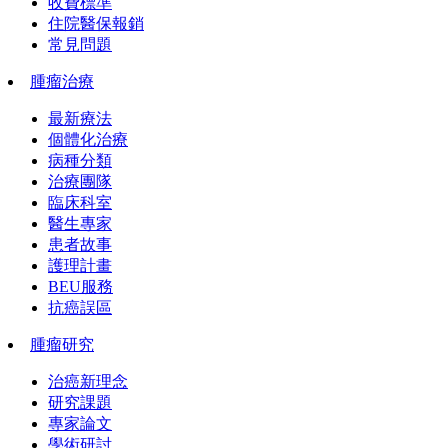
收費標準
住院醫保報銷
常見問題
腫瘤治療
最新療法
個體化治療
病種分類
治療團隊
臨床科室
醫生專家
患者故事
護理計畫
BEU服務
抗癌誤區
腫瘤研究
治癌新理念
研究課題
專家論文
學術研討