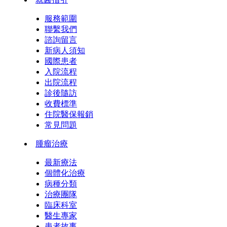
服務範圍
聯繫我們
諮詢留言
新病人須知
國際患者
入院流程
出院流程
診後隨訪
收費標準
住院醫保報銷
常見問題
腫瘤治療
最新療法
個體化治療
病種分類
治療團隊
臨床科室
醫生專家
患者故事