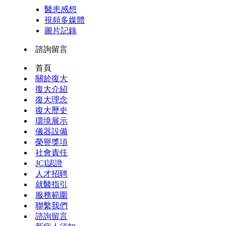
醫患感想
視頻多媒體
圖片記錄
諮詢留言
首頁
關於復大
復大介紹
復大理念
復大歷史
環境展示
儀器設備
榮譽獎項
社會責任
JCI認證
人才招聘
就醫指引
服務範圍
聯繫我們
諮詢留言