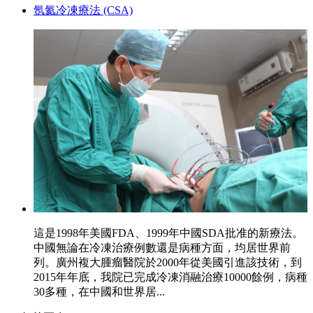
氬氦冷凍療法 (CSA)
這是1998年美國FDA、1999年中國SDA批准的新療法。
中國無論在冷凍治療例數還是病種方面，均居世界前
列。廣州複大腫瘤醫院於2000年從美國引進該技術，到
2015年年底，我院已完成冷凍消融治療10000餘例，病種
30多種，在中國和世界居...