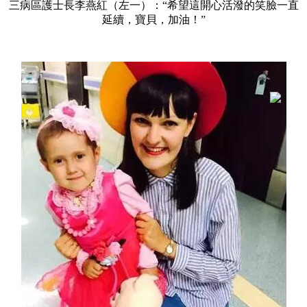
三病區護士長李燕紅（左一）：“希望這開心活潑的笑臉一直
延續，寶貝，加油！”