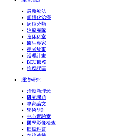
最新療法
個體化治療
病種分類
治療團隊
臨床科室
醫生專家
患者故事
護理計畫
BEU服務
抗癌誤區
腫瘤研究
治癌新理念
研究課題
專家論文
學術研討
中心實驗室
醫學影像檢查
腫瘤科普
在線連載