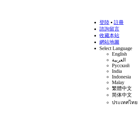
登陸
▪
註冊
諮詢留言
收藏本站
網站地圖
Select Language
English
العربية
Русский
India
Indonesia
Malay
繁體中文
简体中文
ประเทศไทย