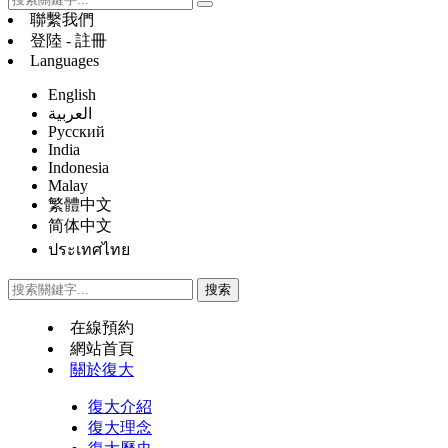
聯繫我們
登陸 - 註冊
Languages
English
العربية
Русский
India
Indonesia
Malay
繁體中文
简体中文
ประเทศไทย
在線預約
網站首頁
關於復大
復大介紹
復大理念