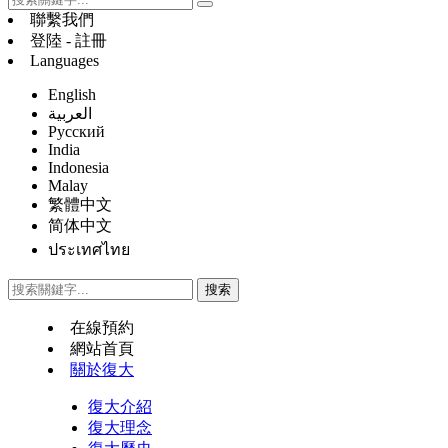
聯繫我們
登陸 - 註冊
Languages
English
العربية
Русский
India
Indonesia
Malay
繁體中文
简体中文
ประเทศไทย
在線預約
網站首頁
關於復大
復大介紹
復大理念