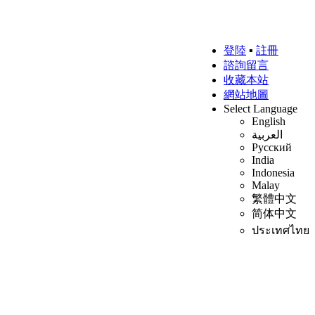
登陸
▪
註冊
諮詢留言
收藏本站
網站地圖
Select Language
English
العربية
Русский
India
Indonesia
Malay
繁體中文
简体中文
ประเทศไทย