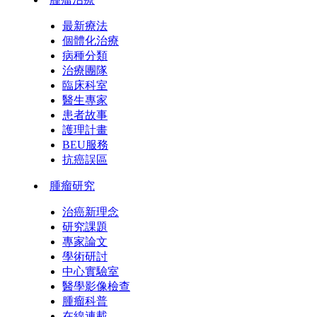
最新療法
個體化治療
病種分類
治療團隊
臨床科室
醫生專家
患者故事
護理計畫
BEU服務
抗癌誤區
腫瘤研究
治癌新理念
研究課題
專家論文
學術研討
中心實驗室
醫學影像檢查
腫瘤科普
在線連載