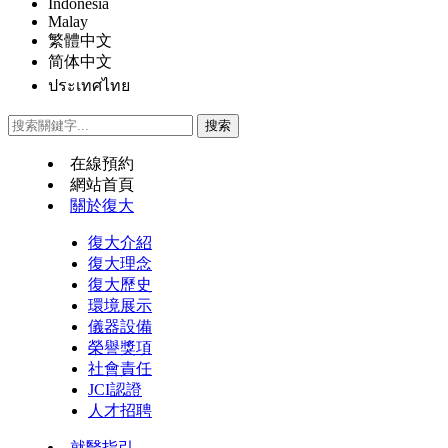
Indonesia
Malay
繁體中文
简体中文
ประเทศไทย
在線預約
網站首頁
關於復大
復大介紹
復大理念
復大歷史
環境展示
儀器設備
榮譽獎項
社會責任
JCI認證
人才招聘
就醫指引