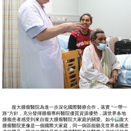
復大腫瘤醫院為進一步深化國際醫療合作，落實 “一帶一
路”方針，充分發揮腫瘤專科醫院優質資源優勢，讓世界各地
腫瘤患者感受到來自復大腫瘤醫院大家庭的關愛。如今的復大
腫瘤醫院更像是一個國際大家庭，同一病區能聽見世界各國患