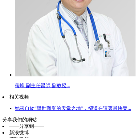
穆峰 副主任醫師 副教授...
相关视频
她來自於“舉世難覓的天堂之地”，卻道在這裏最快樂...
分享我們的網站
——分享到——
新浪微博