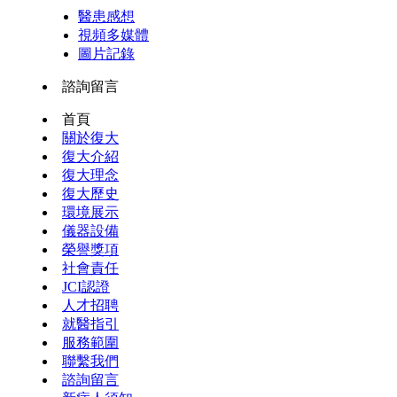
醫患感想
視頻多媒體
圖片記錄
諮詢留言
首頁
關於復大
復大介紹
復大理念
復大歷史
環境展示
儀器設備
榮譽獎項
社會責任
JCI認證
人才招聘
就醫指引
服務範圍
聯繫我們
諮詢留言