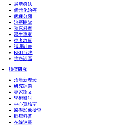
最新療法
個體化治療
病種分類
治療團隊
臨床科室
醫生專家
患者故事
護理計畫
BEU服務
抗癌誤區
腫瘤研究
治癌新理念
研究課題
專家論文
學術研討
中心實驗室
醫學影像檢查
腫瘤科普
在線連載