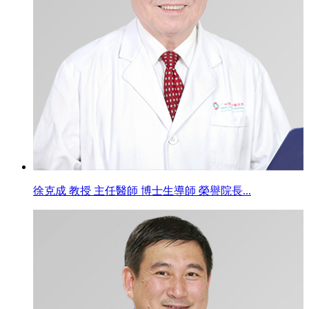
徐克成 教授 主任醫師 博士生導師 榮譽院長...