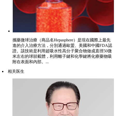
攜藥微球治療（商品名Hepasphere）是現在國際上最先
進的介入治療方法，分別通過歐盟、美國和中國FDA認
證。該技術是利用超吸水性高分子聚合物做成直徑50微
米左右的球狀載體，利用離子鍵和化學鍵將化療藥物吸
附在表面和內部。...
相关医生