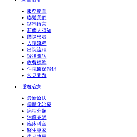
服務範圍
聯繫我們
諮詢留言
新病人須知
國際患者
入院流程
出院流程
診後隨訪
收費標準
住院醫保報銷
常見問題
腫瘤治療
最新療法
個體化治療
病種分類
治療團隊
臨床科室
醫生專家
患者故事