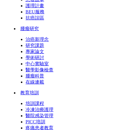
護理計畫
BEU服務
抗癌誤區
腫瘤研究
治癌新理念
研究課題
專家論文
學術研討
中心實驗室
醫學影像檢查
腫瘤科普
在線連載
教育培訓
培訓課程
冷凍治療護理
醫院感染管理
PICC培訓
疼痛患者教育