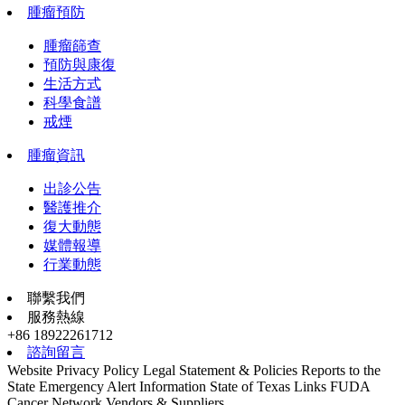
腫瘤預防
腫瘤篩查
預防與康復
生活方式
科學食譜
戒煙
腫瘤資訊
出診公告
醫護推介
復大動態
媒體報導
行業動態
聯繫我們
服務熱線
+86 18922261712
諮詢留言
Website Privacy Policy
Legal Statement & Policies
Reports to the
State
Emergency Alert Information
State of Texas Links
FUDA
Cancer Network
Vendors & Suppliers