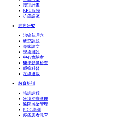
護理計畫
BEU服務
抗癌誤區
腫瘤研究
治癌新理念
研究課題
專家論文
學術研討
中心實驗室
醫學影像檢查
腫瘤科普
在線連載
教育培訓
培訓課程
冷凍治療護理
醫院感染管理
PICC培訓
疼痛患者教育