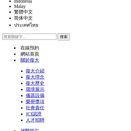
Indonesia
Malay
繁體中文
简体中文
ประเทศไทย
在線預約
網站首頁
關於復大
復大介紹
復大理念
復大歷史
環境展示
儀器設備
榮譽獎項
社會責任
JCI認證
人才招聘
就醫指引