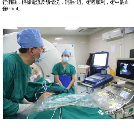
行消融，根據電流反饋情況，消融4組。術程順利，術中齣血
僅0.5ml。