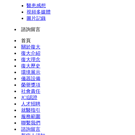
醫患感想
視頻多媒體
圖片記錄
諮詢留言
首頁
關於復大
復大介紹
復大理念
復大歷史
環境展示
儀器設備
榮譽獎項
社會責任
JCI認證
人才招聘
就醫指引
服務範圍
聯繫我們
諮詢留言