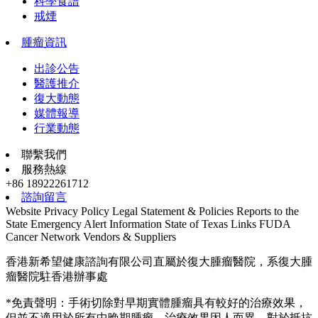
科學食譜
戒煙
腫瘤資訊
出診公告
醫護推介
復大動態
媒體報導
行業動態
聯繫我們
服務熱線
+86 18922261712
諮詢留言
Website Privacy Policy
Legal Statement & Policies
Reports to the
State
Emergency Alert Information
State of Texas Links
FUDA
Cancer Network
Vendors & Suppliers
香港新希望健康諮詢有限公司直屬於復大腫瘤醫院，系復大腫
瘤醫院駐香港辦事處
*免責聲明：手術切除對早期實體腫瘤具有較好的治療效果，
但並不適用於所有中晚期腫瘤，治療效果因人而異。對於抵抗