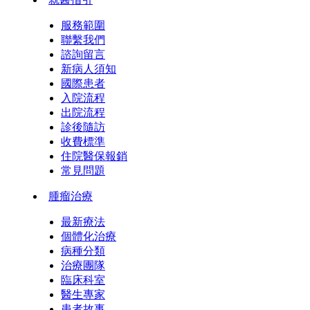
服務範圍
聯繫我們
諮詢留言
新病人須知
國際患者
入院流程
出院流程
診後隨訪
收費標準
住院醫保報銷
常見問題
腫瘤治療
最新療法
個體化治療
病種分類
治療團隊
臨床科室
醫生專家
患者故事