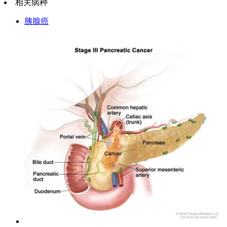
相关病种
胰腺癌