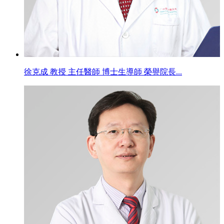
徐克成 教授 主任醫師 博士生導師 榮譽院長...