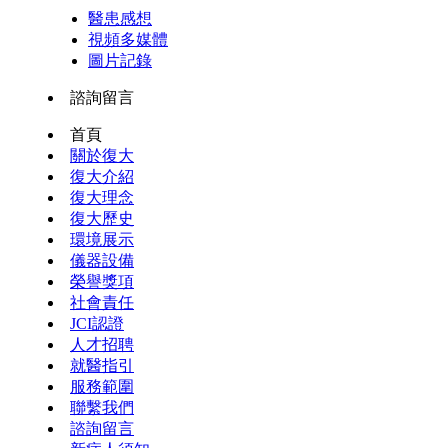
醫患感想
視頻多媒體
圖片記錄
諮詢留言
首頁
關於復大
復大介紹
復大理念
復大歷史
環境展示
儀器設備
榮譽獎項
社會責任
JCI認證
人才招聘
就醫指引
服務範圍
聯繫我們
諮詢留言