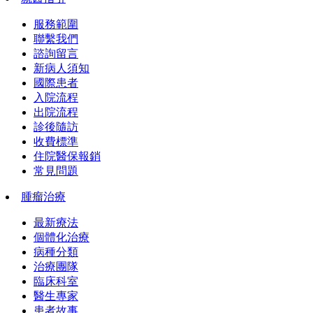
服務範圍
聯繫我們
諮詢留言
新病人須知
國際患者
入院流程
出院流程
診後隨訪
收費標準
住院醫保報銷
常見問題
腫瘤治療
最新療法
個體化治療
病種分類
治療團隊
臨床科室
醫生專家
患者故事