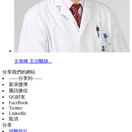
文衛峰 主治醫師...
分享我們的網站
——分享到——
新浪微博
騰訊微信
QQ好友
FaceBook
Twitter
LinkedIn
取消
分享
就醫指引