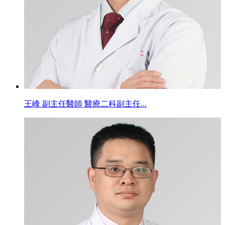
王峰 副主任醫師 醫療二科副主任...