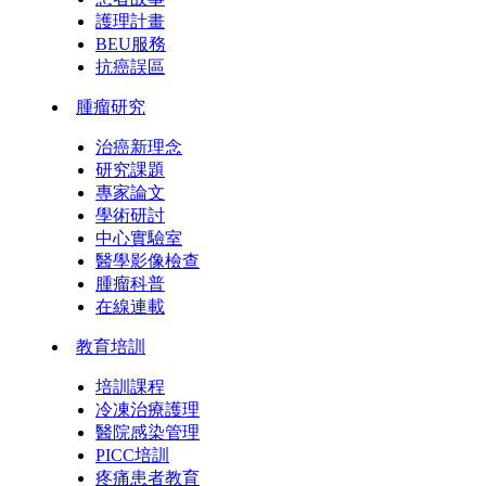
護理計畫
BEU服務
抗癌誤區
腫瘤研究
治癌新理念
研究課題
專家論文
學術研討
中心實驗室
醫學影像檢查
腫瘤科普
在線連載
教育培訓
培訓課程
冷凍治療護理
醫院感染管理
PICC培訓
疼痛患者教育