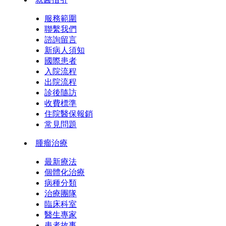
服務範圍
聯繫我們
諮詢留言
新病人須知
國際患者
入院流程
出院流程
診後隨訪
收費標準
住院醫保報銷
常見問題
腫瘤治療
最新療法
個體化治療
病種分類
治療團隊
臨床科室
醫生專家
患者故事