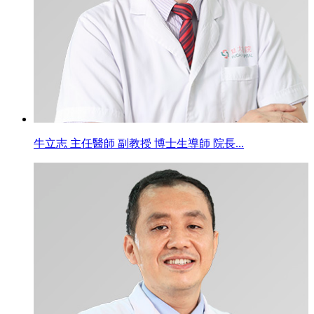
牛立志 主任醫師 副教授 博士生導師 院長...