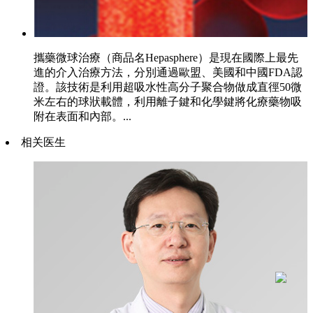
攜藥微球治療（商品名Hepasphere）是現在國際上最先
進的介入治療方法，分別通過歐盟、美國和中國FDA認
證。該技術是利用超吸水性高分子聚合物做成直徑50微
米左右的球狀載體，利用離子鍵和化學鍵將化療藥物吸
附在表面和內部。...
相关医生