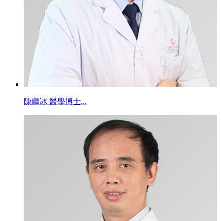
陳繼冰 醫學博士...