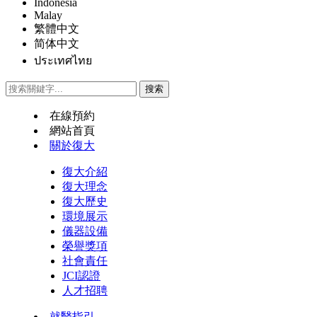
Indonesia
Malay
繁體中文
简体中文
ประเทศไทย
在線預約
網站首頁
關於復大
復大介紹
復大理念
復大歷史
環境展示
儀器設備
榮譽獎項
社會責任
JCI認證
人才招聘
就醫指引