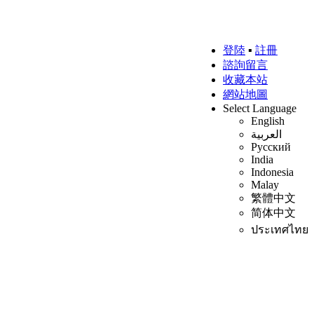
登陸
▪
註冊
諮詢留言
收藏本站
網站地圖
Select Language
English
العربية
Русский
India
Indonesia
Malay
繁體中文
简体中文
ประเทศไทย