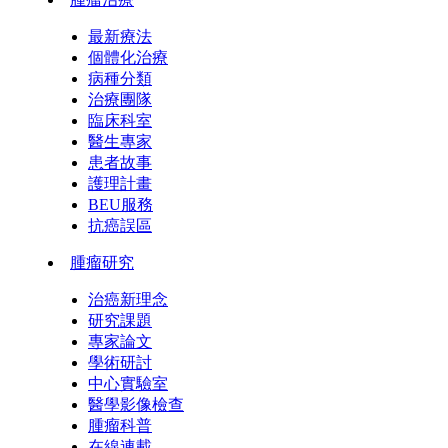
最新療法
個體化治療
病種分類
治療團隊
臨床科室
醫生專家
患者故事
護理計畫
BEU服務
抗癌誤區
腫瘤研究
治癌新理念
研究課題
專家論文
學術研討
中心實驗室
醫學影像檢查
腫瘤科普
在線連載