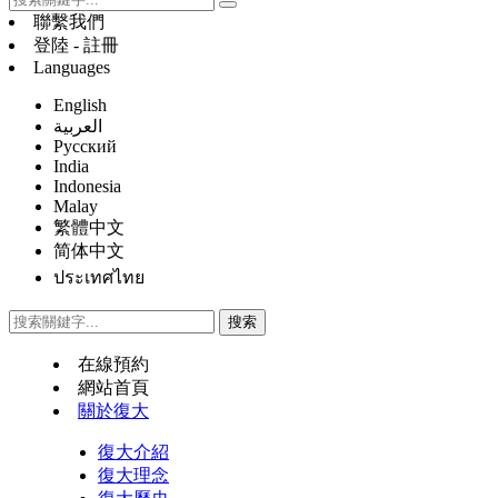
聯繫我們
登陸 - 註冊
Languages
English
العربية
Русский
India
Indonesia
Malay
繁體中文
简体中文
ประเทศไทย
在線預約
網站首頁
關於復大
復大介紹
復大理念