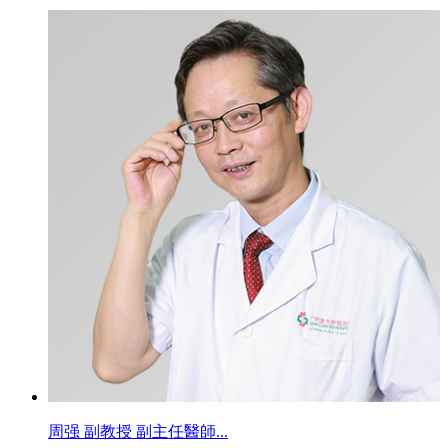
周强 副教授 副主任醫師...