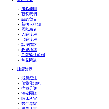
服務範圍
聯繫我們
諮詢留言
新病人須知
國際患者
入院流程
出院流程
診後隨訪
收費標準
住院醫保報銷
常見問題
腫瘤治療
最新療法
個體化治療
病種分類
治療團隊
臨床科室
醫生專家
患者故事