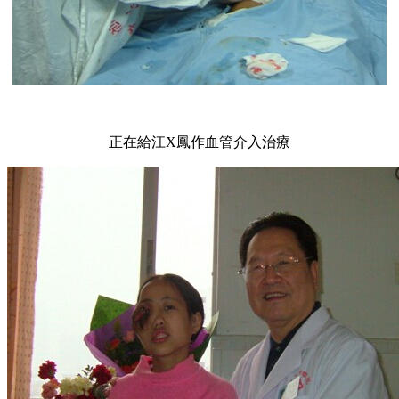
正在給江X鳳作血管介入治療