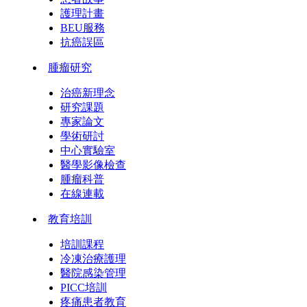
護理計畫
BEU服務
抗癌誤區
腫瘤研究
治癌新理念
研究課題
專家論文
學術研討
中心實驗室
醫學影像檢查
腫瘤科普
在線連載
教育培訓
培訓課程
冷凍治療護理
醫院感染管理
PICC培訓
疼痛患者教育