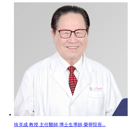
徐克成 教授 主任醫師 博士生導師 榮譽院長...