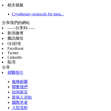
相关视频
Cryotherapy protocols for meta...
分享我們的網站
——分享到——
新浪微博
騰訊微信
QQ好友
FaceBook
Twitter
LinkedIn
取消
分享
就醫指引
服務範圍
聯繫我們
諮詢留言
新病人須知
國際患者
入院流程