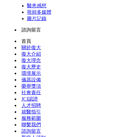
醫患感想
視頻多媒體
圖片記錄
諮詢留言
首頁
關於復大
復大介紹
復大理念
復大歷史
環境展示
儀器設備
榮譽獎項
社會責任
JCI認證
人才招聘
就醫指引
服務範圍
聯繫我們
諮詢留言