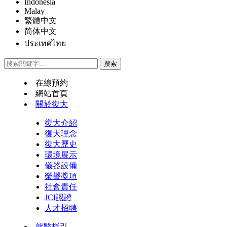
Indonesia
Malay
繁體中文
简体中文
ประเทศไทย
在線預約
網站首頁
關於復大
復大介紹
復大理念
復大歷史
環境展示
儀器設備
榮譽獎項
社會責任
JCI認證
人才招聘
就醫指引