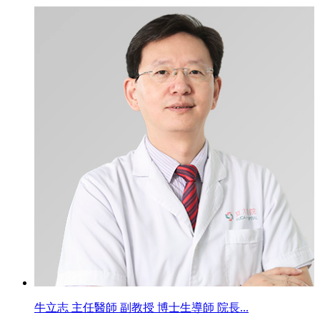
牛立志 主任醫師 副教授 博士生導師 院長...