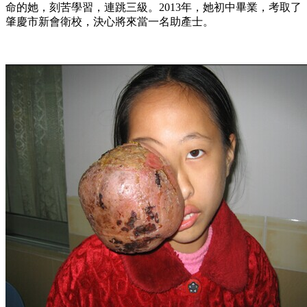
命的她，刻苦學習，連跳三級。
2013
年，她初中畢業，考取了
肇慶市新會衛校，決心將來當一名助產士。