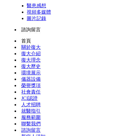
醫患感想
視頻多媒體
圖片記錄
諮詢留言
首頁
關於復大
復大介紹
復大理念
復大歷史
環境展示
儀器設備
榮譽獎項
社會責任
JCI認證
人才招聘
就醫指引
服務範圍
聯繫我們
諮詢留言