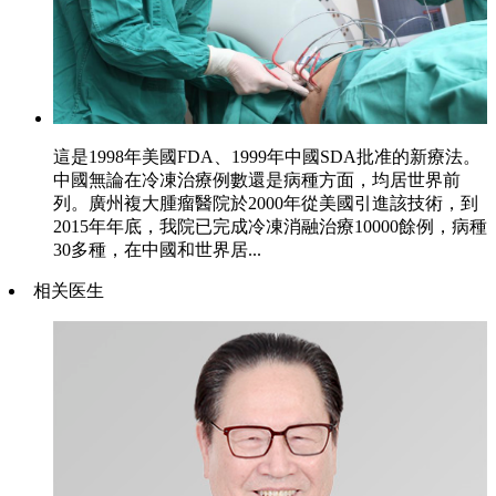
這是1998年美國FDA、1999年中國SDA批准的新療法。
中國無論在冷凍治療例數還是病種方面，均居世界前
列。廣州複大腫瘤醫院於2000年從美國引進該技術，到
2015年年底，我院已完成冷凍消融治療10000餘例，病種
30多種，在中國和世界居...
相关医生