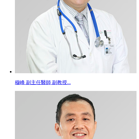
穆峰 副主任醫師 副教授...