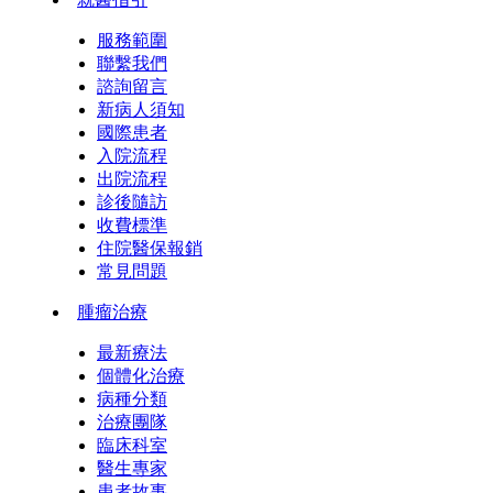
服務範圍
聯繫我們
諮詢留言
新病人須知
國際患者
入院流程
出院流程
診後隨訪
收費標準
住院醫保報銷
常見問題
腫瘤治療
最新療法
個體化治療
病種分類
治療團隊
臨床科室
醫生專家
患者故事