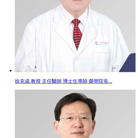
徐克成 教授 主任醫師 博士生導師 榮譽院長...