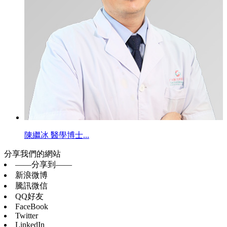
陳繼冰 醫學博士...
分享我們的網站
——分享到——
新浪微博
騰訊微信
QQ好友
FaceBook
Twitter
LinkedIn