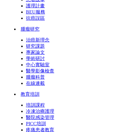
護理計畫
BEU服務
抗癌誤區
腫瘤研究
治癌新理念
研究課題
專家論文
學術研討
中心實驗室
醫學影像檢查
腫瘤科普
在線連載
教育培訓
培訓課程
冷凍治療護理
醫院感染管理
PICC培訓
疼痛患者教育