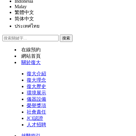
Indonesia
Malay
繁體中文
简体中文
ประเทศไทย
在線預約
網站首頁
關於復大
復大介紹
復大理念
復大歷史
環境展示
儀器設備
榮譽獎項
社會責任
JCI認證
人才招聘
就醫指引