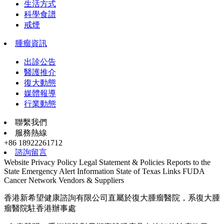
生活方式
科學食譜
戒煙
腫瘤資訊
出診公告
醫護推介
復大動態
媒體報導
行業動態
聯繫我們
服務熱線
+86 18922261712
諮詢留言
Website Privacy Policy
Legal Statement & Policies
Reports to the
State
Emergency Alert Information
State of Texas Links
FUDA
Cancer Network
Vendors & Suppliers
香港新希望健康諮詢有限公司直屬於復大腫瘤醫院，系復大腫
瘤醫院駐香港辦事處