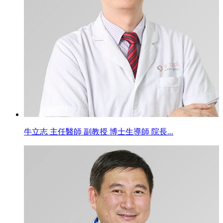
牛立志 主任醫師 副教授 博士生導師 院長...