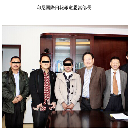
印尼國際日報報道恩當部長