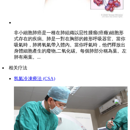
非小細胞肺癌是一種在肺組織以惡性腫瘤(癌癥)細胞形
式存在的疾病。肺是一對在胸部的錐形呼吸器官。當你
吸氣時，肺將氧氣帶入體內。當你呼氣時，他們釋放出
身體細胞產生的廢物,二氧化碳。每個肺部分稱為葉。左
肺有兩葉。...
相关疗法
氬氦冷凍療法 (CSA)