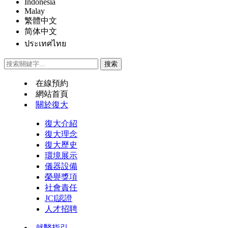
Indonesia
Malay
繁體中文
简体中文
ประเทศไทย
在線預約
網站首頁
關於復大
復大介紹
復大理念
復大歷史
環境展示
儀器設備
榮譽獎項
社會責任
JCI認證
人才招聘
就醫指引