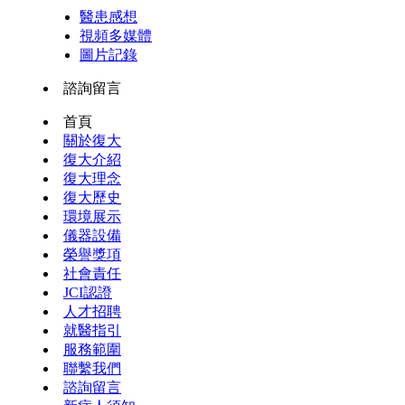
醫患感想
視頻多媒體
圖片記錄
諮詢留言
首頁
關於復大
復大介紹
復大理念
復大歷史
環境展示
儀器設備
榮譽獎項
社會責任
JCI認證
人才招聘
就醫指引
服務範圍
聯繫我們
諮詢留言