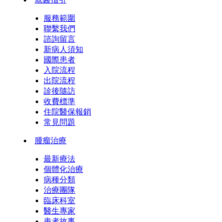
服務範圍
聯繫我們
諮詢留言
新病人須知
國際患者
入院流程
出院流程
診後隨訪
收費標準
住院醫保報銷
常見問題
腫瘤治療
最新療法
個體化治療
病種分類
治療團隊
臨床科室
醫生專家
患者故事