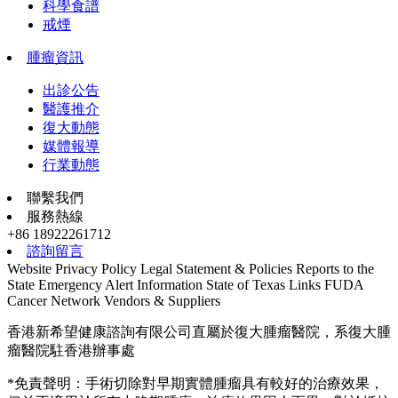
科學食譜
戒煙
腫瘤資訊
出診公告
醫護推介
復大動態
媒體報導
行業動態
聯繫我們
服務熱線
+86 18922261712
諮詢留言
Website Privacy Policy
Legal Statement & Policies
Reports to the
State
Emergency Alert Information
State of Texas Links
FUDA
Cancer Network
Vendors & Suppliers
香港新希望健康諮詢有限公司直屬於復大腫瘤醫院，系復大腫
瘤醫院駐香港辦事處
*免責聲明：手術切除對早期實體腫瘤具有較好的治療效果，