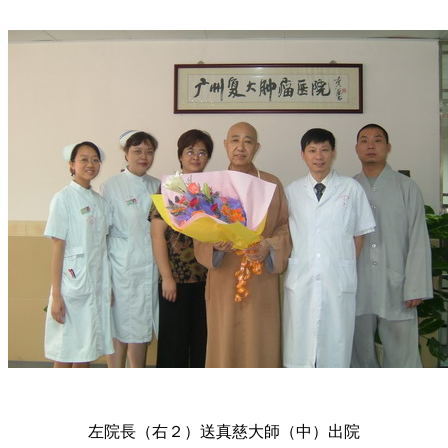
左院長（右２）送真慈大師（中）出院