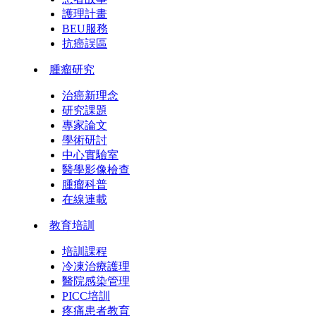
護理計畫
BEU服務
抗癌誤區
腫瘤研究
治癌新理念
研究課題
專家論文
學術研討
中心實驗室
醫學影像檢查
腫瘤科普
在線連載
教育培訓
培訓課程
冷凍治療護理
醫院感染管理
PICC培訓
疼痛患者教育