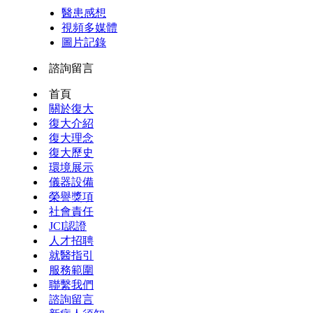
醫患感想
視頻多媒體
圖片記錄
諮詢留言
首頁
關於復大
復大介紹
復大理念
復大歷史
環境展示
儀器設備
榮譽獎項
社會責任
JCI認證
人才招聘
就醫指引
服務範圍
聯繫我們
諮詢留言