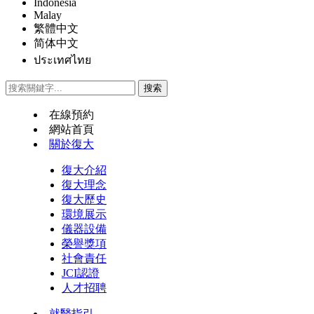
Indonesia
Malay
繁體中文
简体中文
ประเทศไทย
在線預約
網站首頁
關於復大
復大介紹
復大理念
復大歷史
環境展示
儀器設備
榮譽獎項
社會責任
JCI認證
人才招聘
就醫指引