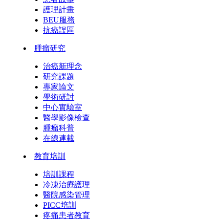
護理計畫
BEU服務
抗癌誤區
腫瘤研究
治癌新理念
研究課題
專家論文
學術研討
中心實驗室
醫學影像檢查
腫瘤科普
在線連載
教育培訓
培訓課程
冷凍治療護理
醫院感染管理
PICC培訓
疼痛患者教育