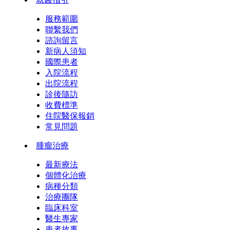
服務範圍
聯繫我們
諮詢留言
新病人須知
國際患者
入院流程
出院流程
診後隨訪
收費標準
住院醫保報銷
常見問題
腫瘤治療
最新療法
個體化治療
病種分類
治療團隊
臨床科室
醫生專家
患者故事