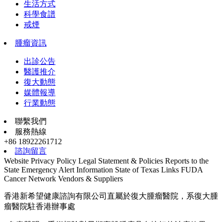
生活方式
科學食譜
戒煙
腫瘤資訊
出診公告
醫護推介
復大動態
媒體報導
行業動態
聯繫我們
服務熱線
+86 18922261712
諮詢留言
Website Privacy Policy
Legal Statement & Policies
Reports to the
State
Emergency Alert Information
State of Texas Links
FUDA
Cancer Network
Vendors & Suppliers
香港新希望健康諮詢有限公司直屬於復大腫瘤醫院，系復大腫
瘤醫院駐香港辦事處