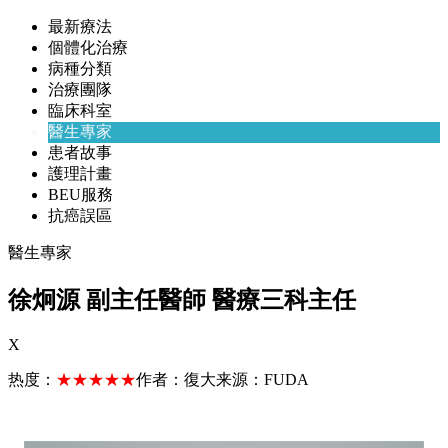
最新療法
個體化治療
病種分類
治療團隊
臨床科室
醫生專家
患者故事
護理計畫
BEU服務
抗癌誤區
醫生專家
徐炯源 副主任醫師 醫療三科主任
X
热度：
★★★★★
作者：
復大
来源：
FUDA