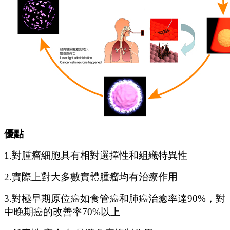
優點
1.對腫瘤細胞具有相對選擇性和組織特異性
2.實際上對大多數實體腫瘤均有治療作用
3.對極早期原位癌如食管癌和肺癌治癒率達90%，對
中晚期癌的改善率70%以上