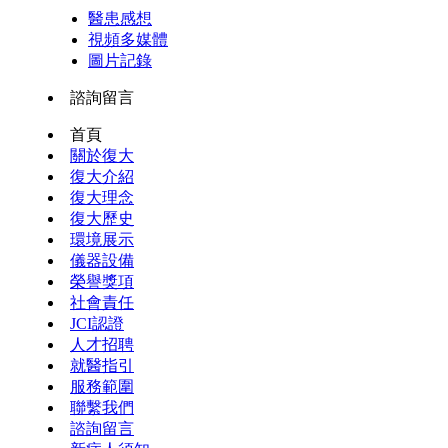
醫患感想
視頻多媒體
圖片記錄
諮詢留言
首頁
關於復大
復大介紹
復大理念
復大歷史
環境展示
儀器設備
榮譽獎項
社會責任
JCI認證
人才招聘
就醫指引
服務範圍
聯繫我們
諮詢留言