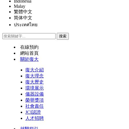
Indonesia
Malay
繁體中文
简体中文
ประเทศไทย
在線預約
網站首頁
關於復大
復大介紹
復大理念
復大歷史
環境展示
儀器設備
榮譽獎項
社會責任
JCI認證
人才招聘
就醫指引