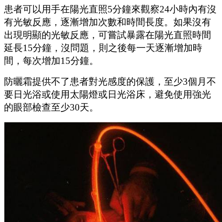
患者可以用手在陽光直照
5分鐘來觀察24小時內有沒
有光敏反應，逐漸增加次數和時間長度。如果沒有
出現明顯的光敏反應，可嘗試暴露在陽光直照時間
延長15分鐘，沒問題，則之後每一天逐漸增加時
間，每次增加15分鐘。
防曬霜提供不了患者對光感度的保護，至少
3個月不
要日光浴或使用太陽燈或日光浴床，避免使用強光
的眼部檢查至少30天。