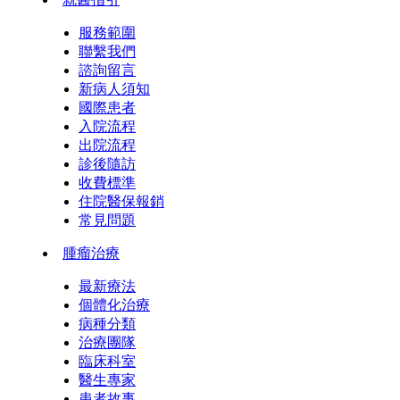
服務範圍
聯繫我們
諮詢留言
新病人須知
國際患者
入院流程
出院流程
診後隨訪
收費標準
住院醫保報銷
常見問題
腫瘤治療
最新療法
個體化治療
病種分類
治療團隊
臨床科室
醫生專家
患者故事