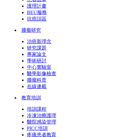
護理計畫
BEU服務
抗癌誤區
腫瘤研究
治癌新理念
研究課題
專家論文
學術研討
中心實驗室
醫學影像檢查
腫瘤科普
在線連載
教育培訓
培訓課程
冷凍治療護理
醫院感染管理
PICC培訓
疼痛患者教育