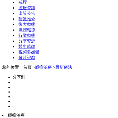
戒煙
腫瘤資訊
出診公告
醫護推介
復大動態
媒體報導
行業動態
分享資源
醫患感想
視頻多媒體
圖片記錄
您的位置：首頁 >
腫瘤治療
>
最新療法
分享到
腫瘤治療