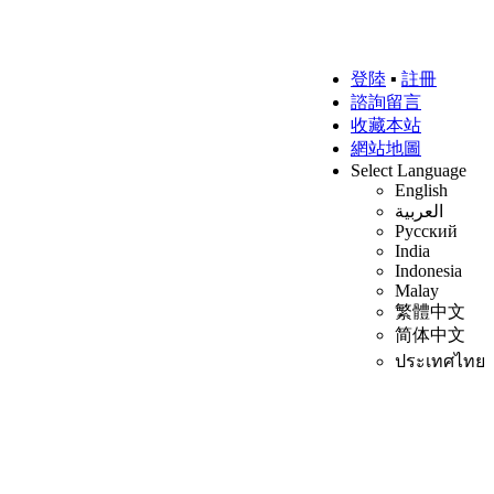
登陸
▪
註冊
諮詢留言
收藏本站
網站地圖
Select Language
English
العربية
Русский
India
Indonesia
Malay
繁體中文
简体中文
ประเทศไทย