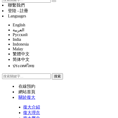
聯繫我們
登陸 - 註冊
Languages
English
العربية
Русский
India
Indonesia
Malay
繁體中文
简体中文
ประเทศไทย
在線預約
網站首頁
關於復大
復大介紹
復大理念