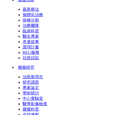
最新療法
個體化治療
病種分類
治療團隊
臨床科室
醫生專家
患者故事
護理計畫
BEU服務
抗癌誤區
腫瘤研究
治癌新理念
研究課題
專家論文
學術研討
中心實驗室
醫學影像檢查
腫瘤科普
在線連載