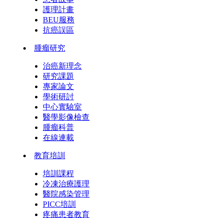
護理計畫
BEU服務
抗癌誤區
腫瘤研究
治癌新理念
研究課題
專家論文
學術研討
中心實驗室
醫學影像檢查
腫瘤科普
在線連載
教育培訓
培訓課程
冷凍治療護理
醫院感染管理
PICC培訓
疼痛患者教育