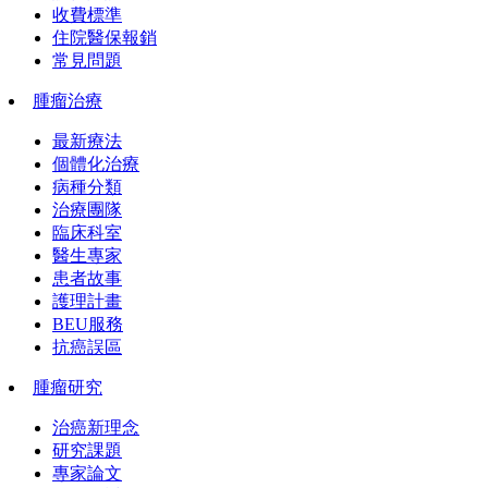
收費標準
住院醫保報銷
常見問題
腫瘤治療
最新療法
個體化治療
病種分類
治療團隊
臨床科室
醫生專家
患者故事
護理計畫
BEU服務
抗癌誤區
腫瘤研究
治癌新理念
研究課題
專家論文