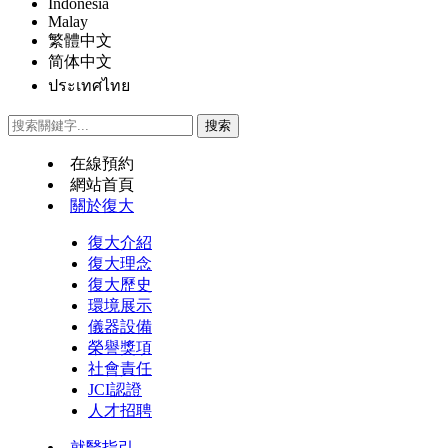
Indonesia
Malay
繁體中文
简体中文
ประเทศไทย
在線預約
網站首頁
關於復大
復大介紹
復大理念
復大歷史
環境展示
儀器設備
榮譽獎項
社會責任
JCI認證
人才招聘
就醫指引