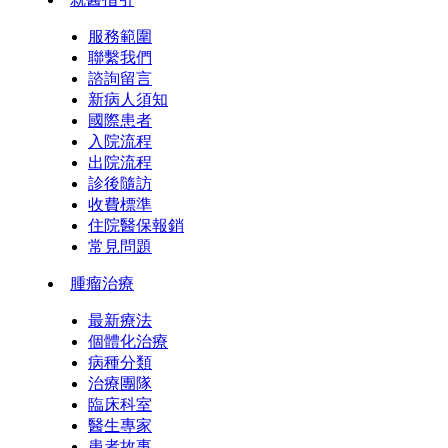
服務範圍
聯繫我們
諮詢留言
新病人須知
國際患者
入院流程
出院流程
診後隨訪
收費標準
住院醫保報銷
常見問題
腫瘤治療
最新療法
個體化治療
病種分類
治療團隊
臨床科室
醫生專家
患者故事