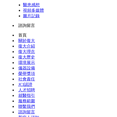
醫患感想
視頻多媒體
圖片記錄
諮詢留言
首頁
關於復大
復大介紹
復大理念
復大歷史
環境展示
儀器設備
榮譽獎項
社會責任
JCI認證
人才招聘
就醫指引
服務範圍
聯繫我們
諮詢留言