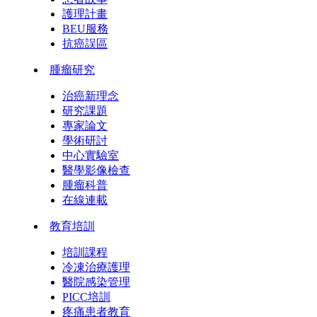
護理計畫
BEU服務
抗癌誤區
腫瘤研究
治癌新理念
研究課題
專家論文
學術研討
中心實驗室
醫學影像檢查
腫瘤科普
在線連載
教育培訓
培訓課程
冷凍治療護理
醫院感染管理
PICC培訓
疼痛患者教育