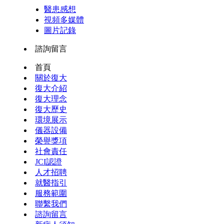
醫患感想
視頻多媒體
圖片記錄
諮詢留言
首頁
關於復大
復大介紹
復大理念
復大歷史
環境展示
儀器設備
榮譽獎項
社會責任
JCI認證
人才招聘
就醫指引
服務範圍
聯繫我們
諮詢留言