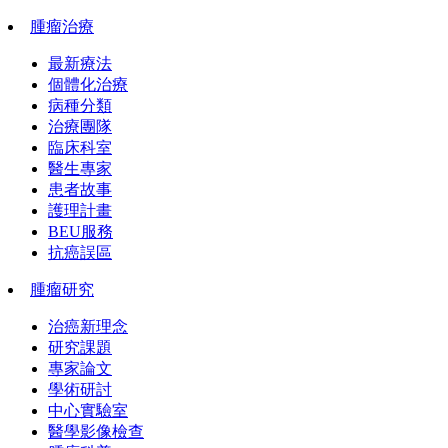
腫瘤治療
最新療法
個體化治療
病種分類
治療團隊
臨床科室
醫生專家
患者故事
護理計畫
BEU服務
抗癌誤區
腫瘤研究
治癌新理念
研究課題
專家論文
學術研討
中心實驗室
醫學影像檢查