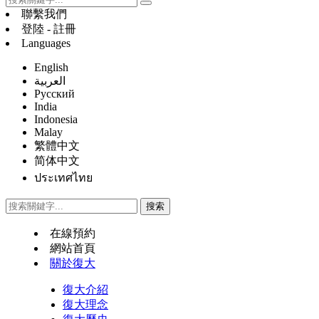
聯繫我們
登陸 - 註冊
Languages
English
العربية
Русский
India
Indonesia
Malay
繁體中文
简体中文
ประเทศไทย
在線預約
網站首頁
關於復大
復大介紹
復大理念