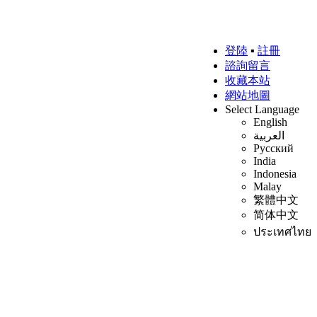
登陸
▪
註冊
諮詢留言
收藏本站
網站地圖
Select Language
English
العربية
Русский
India
Indonesia
Malay
繁體中文
简体中文
ประเทศไทย