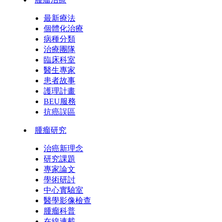
最新療法
個體化治療
病種分類
治療團隊
臨床科室
醫生專家
患者故事
護理計畫
BEU服務
抗癌誤區
腫瘤研究
治癌新理念
研究課題
專家論文
學術研討
中心實驗室
醫學影像檢查
腫瘤科普
在線連載