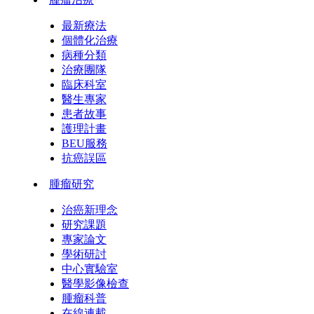
最新療法
個體化治療
病種分類
治療團隊
臨床科室
醫生專家
患者故事
護理計畫
BEU服務
抗癌誤區
腫瘤研究
治癌新理念
研究課題
專家論文
學術研討
中心實驗室
醫學影像檢查
腫瘤科普
在線連載