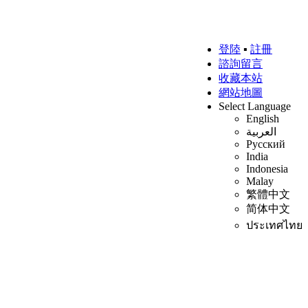
登陸
▪
註冊
諮詢留言
收藏本站
網站地圖
Select Language
English
العربية
Русский
India
Indonesia
Malay
繁體中文
简体中文
ประเทศไทย