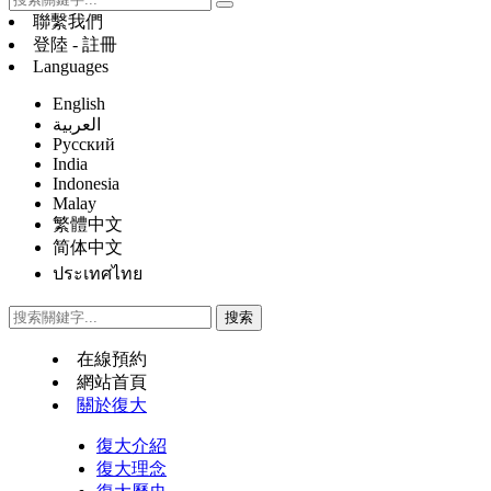
聯繫我們
登陸 - 註冊
Languages
English
العربية
Русский
India
Indonesia
Malay
繁體中文
简体中文
ประเทศไทย
在線預約
網站首頁
關於復大
復大介紹
復大理念