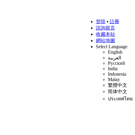
登陸
▪
註冊
諮詢留言
收藏本站
網站地圖
Select Language
English
العربية
Русский
India
Indonesia
Malay
繁體中文
简体中文
ประเทศไทย