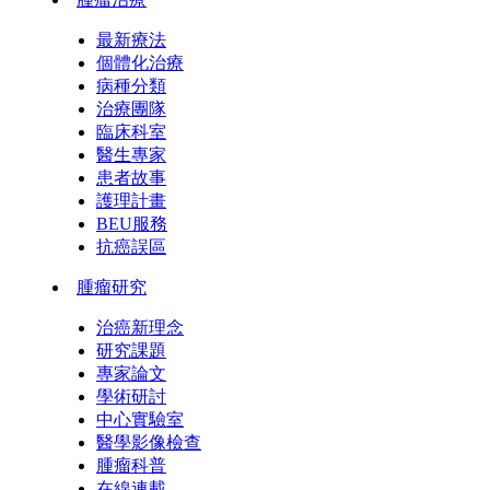
最新療法
個體化治療
病種分類
治療團隊
臨床科室
醫生專家
患者故事
護理計畫
BEU服務
抗癌誤區
腫瘤研究
治癌新理念
研究課題
專家論文
學術研討
中心實驗室
醫學影像檢查
腫瘤科普
在線連載