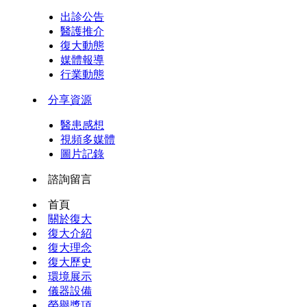
出診公告
醫護推介
復大動態
媒體報導
行業動態
分享資源
醫患感想
視頻多媒體
圖片記錄
諮詢留言
首頁
關於復大
復大介紹
復大理念
復大歷史
環境展示
儀器設備
榮譽獎項