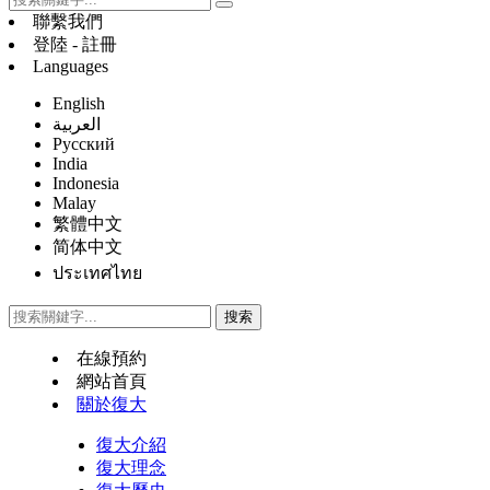
聯繫我們
登陸 - 註冊
Languages
English
العربية
Русский
India
Indonesia
Malay
繁體中文
简体中文
ประเทศไทย
在線預約
網站首頁
關於復大
復大介紹
復大理念