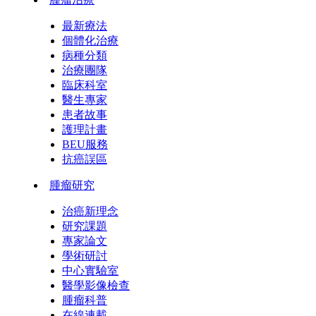
最新療法
個體化治療
病種分類
治療團隊
臨床科室
醫生專家
患者故事
護理計畫
BEU服務
抗癌誤區
腫瘤研究
治癌新理念
研究課題
專家論文
學術研討
中心實驗室
醫學影像檢查
腫瘤科普
在線連載