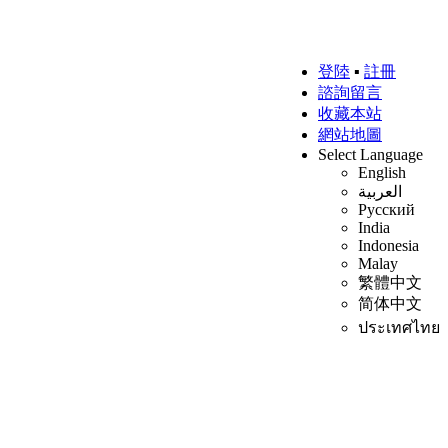
登陸
▪
註冊
諮詢留言
收藏本站
網站地圖
Select Language
English
العربية
Русский
India
Indonesia
Malay
繁體中文
简体中文
ประเทศไทย