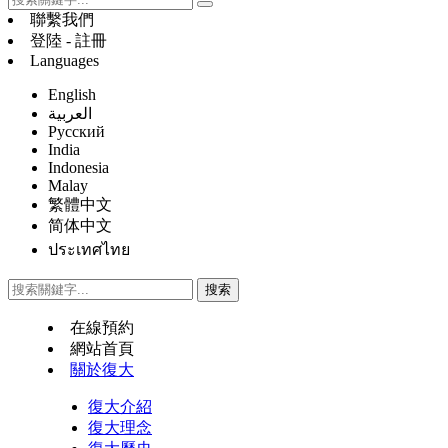
聯繫我們
登陸 - 註冊
Languages
English
العربية
Русский
India
Indonesia
Malay
繁體中文
简体中文
ประเทศไทย
在線預約
網站首頁
關於復大
復大介紹
復大理念