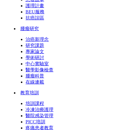
護理計畫
BEU服務
抗癌誤區
腫瘤研究
治癌新理念
研究課題
專家論文
學術研討
中心實驗室
醫學影像檢查
腫瘤科普
在線連載
教育培訓
培訓課程
冷凍治療護理
醫院感染管理
PICC培訓
疼痛患者教育