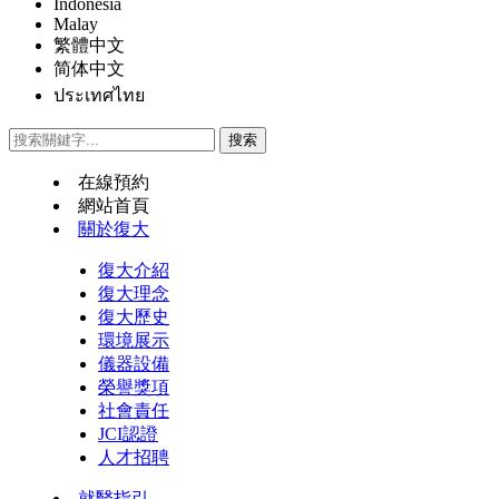
Indonesia
Malay
繁體中文
简体中文
ประเทศไทย
在線預約
網站首頁
關於復大
復大介紹
復大理念
復大歷史
環境展示
儀器設備
榮譽獎項
社會責任
JCI認證
人才招聘
就醫指引