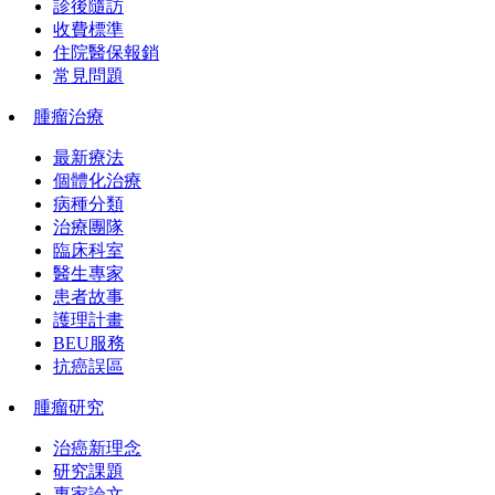
診後隨訪
收費標準
住院醫保報銷
常見問題
腫瘤治療
最新療法
個體化治療
病種分類
治療團隊
臨床科室
醫生專家
患者故事
護理計畫
BEU服務
抗癌誤區
腫瘤研究
治癌新理念
研究課題
專家論文