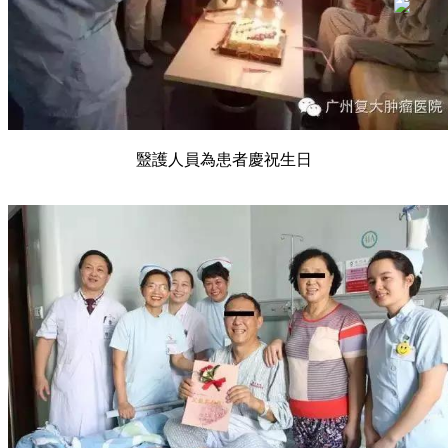
毉護人員為患者慶祝生日