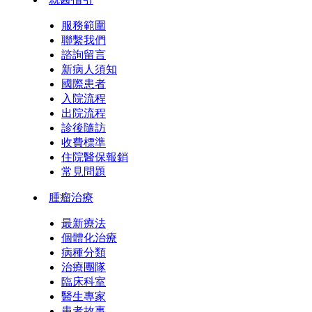
服務範圍
聯繫我們
諮詢留言
新病人須知
國際患者
入院流程
出院流程
診後隨訪
收費標準
住院醫保報銷
常見問題
腫瘤治療
最新療法
個體化治療
病種分類
治療團隊
臨床科室
醫生專家
患者故事