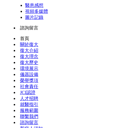
醫患感想
視頻多媒體
圖片記錄
諮詢留言
首頁
關於復大
復大介紹
復大理念
復大歷史
環境展示
儀器設備
榮譽獎項
社會責任
JCI認證
人才招聘
就醫指引
服務範圍
聯繫我們
諮詢留言