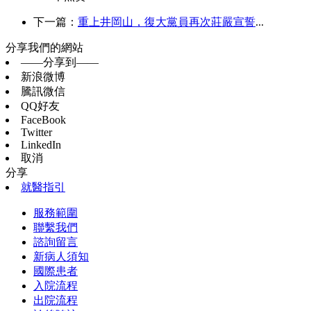
下一篇：
重上井岡山，復大黨員再次莊嚴宣誓
...
分享我們的網站
——分享到——
新浪微博
騰訊微信
QQ好友
FaceBook
Twitter
LinkedIn
取消
分享
就醫指引
服務範圍
聯繫我們
諮詢留言
新病人須知
國際患者
入院流程
出院流程