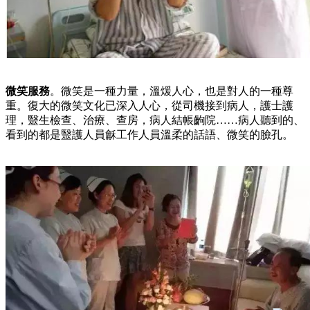
微笑服務
。微笑是一種力量，溫煖人心，也是對人的一種尊
重。復大的微笑文化已深入人心，從司機接到病人，護士護
理，毉生檢查、治療、查房，病人結帳齣院……病人聽到的、
看到的都是毉護人員龢工作人員溫柔的話語、微笑的臉孔。