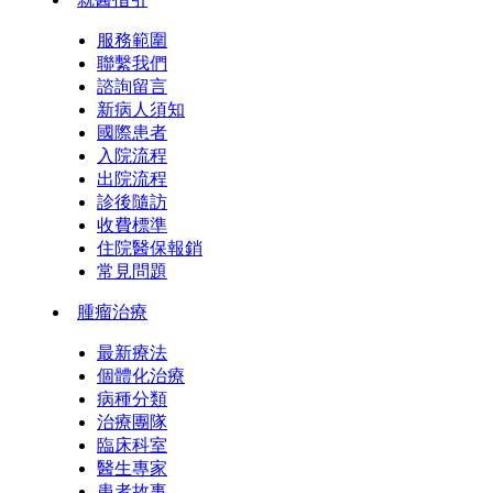
服務範圍
聯繫我們
諮詢留言
新病人須知
國際患者
入院流程
出院流程
診後隨訪
收費標準
住院醫保報銷
常見問題
腫瘤治療
最新療法
個體化治療
病種分類
治療團隊
臨床科室
醫生專家
患者故事