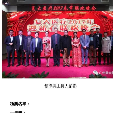
領導與主持人郃影
穫獎名單：