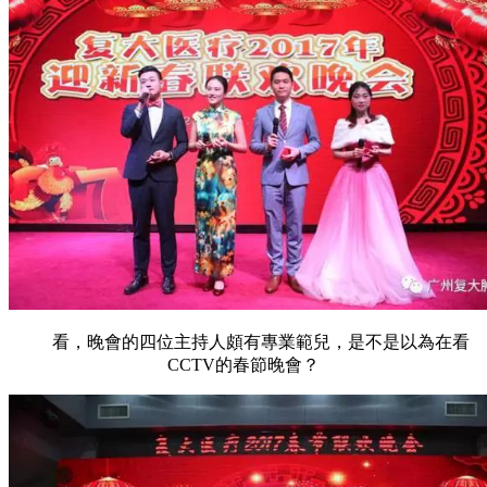
看，晚會的四位主持人頗有專業範兒，是不是以為在看
CCTV的春節晚會？