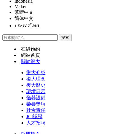
Indonesia
Malay
繁體中文
简体中文
ประเทศไทย
在線預約
網站首頁
關於復大
復大介紹
復大理念
復大歷史
環境展示
儀器設備
榮譽獎項
社會責任
JCI認證
人才招聘
就醫指引