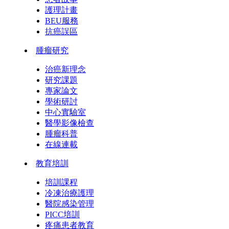
護理計畫
BEU服務
抗癌誤區
腫瘤研究
治癌新理念
研究課題
專家論文
學術研討
中心實驗室
醫學影像檢查
腫瘤科普
在線連載
教育培訓
培訓課程
冷凍治療護理
醫院感染管理
PICC培訓
疼痛患者教育