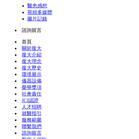
醫患感想
視頻多媒體
圖片記錄
諮詢留言
首頁
關於復大
復大介紹
復大理念
復大歷史
環境展示
儀器設備
榮譽獎項
社會責任
JCI認證
人才招聘
就醫指引
服務範圍
聯繫我們
諮詢留言