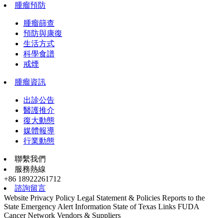
腫瘤預防
腫瘤篩查
預防與康復
生活方式
科學食譜
戒煙
腫瘤資訊
出診公告
醫護推介
復大動態
媒體報導
行業動態
聯繫我們
服務熱線
+86 18922261712
諮詢留言
Website Privacy Policy
Legal Statement & Policies
Reports to the
State
Emergency Alert Information
State of Texas Links
FUDA
Cancer Network
Vendors & Suppliers