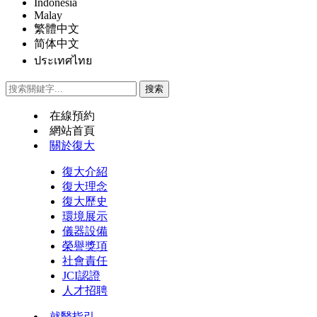
Indonesia
Malay
繁體中文
简体中文
ประเทศไทย
在線預約
網站首頁
關於復大
復大介紹
復大理念
復大歷史
環境展示
儀器設備
榮譽獎項
社會責任
JCI認證
人才招聘
就醫指引