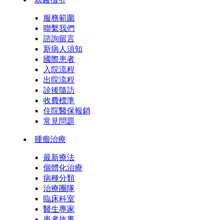
服務範圍
聯繫我們
諮詢留言
新病人須知
國際患者
入院流程
出院流程
診後隨訪
收費標準
住院醫保報銷
常見問題
腫瘤治療
最新療法
個體化治療
病種分類
治療團隊
臨床科室
醫生專家
患者故事