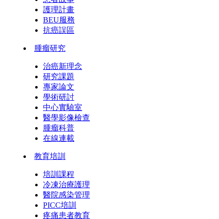
護理計畫
BEU服務
抗癌誤區
腫瘤研究
治癌新理念
研究課題
專家論文
學術研討
中心實驗室
醫學影像檢查
腫瘤科普
在線連載
教育培訓
培訓課程
冷凍治療護理
醫院感染管理
PICC培訓
疼痛患者教育