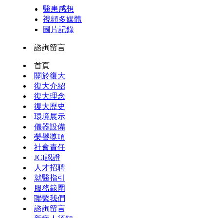
醫患感想
視頻多媒體
圖片記錄
諮詢留言
首頁
關於復大
復大介紹
復大理念
復大歷史
環境展示
儀器設備
榮譽獎項
社會責任
JCI認證
人才招聘
就醫指引
服務範圍
聯繫我們
諮詢留言