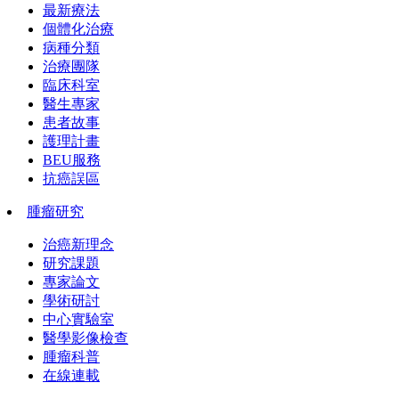
最新療法
個體化治療
病種分類
治療團隊
臨床科室
醫生專家
患者故事
護理計畫
BEU服務
抗癌誤區
腫瘤研究
治癌新理念
研究課題
專家論文
學術研討
中心實驗室
醫學影像檢查
腫瘤科普
在線連載