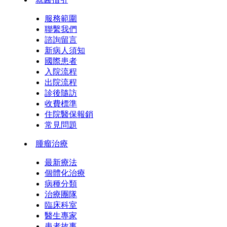
服務範圍
聯繫我們
諮詢留言
新病人須知
國際患者
入院流程
出院流程
診後隨訪
收費標準
住院醫保報銷
常見問題
腫瘤治療
最新療法
個體化治療
病種分類
治療團隊
臨床科室
醫生專家
患者故事