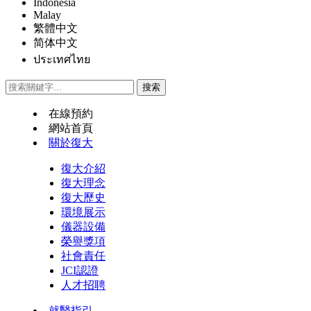
Indonesia
Malay
繁體中文
简体中文
ประเทศไทย
在線預約
網站首頁
關於復大
復大介紹
復大理念
復大歷史
環境展示
儀器設備
榮譽獎項
社會責任
JCI認證
人才招聘
就醫指引