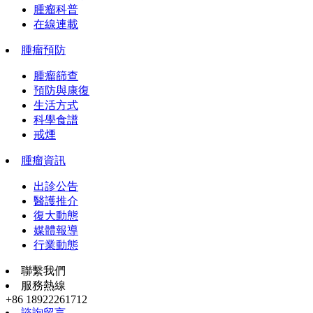
腫瘤科普
在線連載
腫瘤預防
腫瘤篩查
預防與康復
生活方式
科學食譜
戒煙
腫瘤資訊
出診公告
醫護推介
復大動態
媒體報導
行業動態
聯繫我們
服務熱線
+86 18922261712
諮詢留言