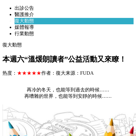
出診公告
醫護推介
復大動態
媒體報導
行業動態
復大動態
本週六“溫煖朗讀者”公益活動又來瞭！
热度：
★★★★★
作者：
復大
来源：
FUDA
再冷的冬天，也能等到過去的時候……
再嘈雜的世界，也能等到安靜的時候……