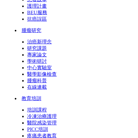
護理計畫
BEU服務
抗癌誤區
腫瘤研究
治癌新理念
研究課題
專家論文
學術研討
中心實驗室
醫學影像檢查
腫瘤科普
在線連載
教育培訓
培訓課程
冷凍治療護理
醫院感染管理
PICC培訓
疼痛患者教育