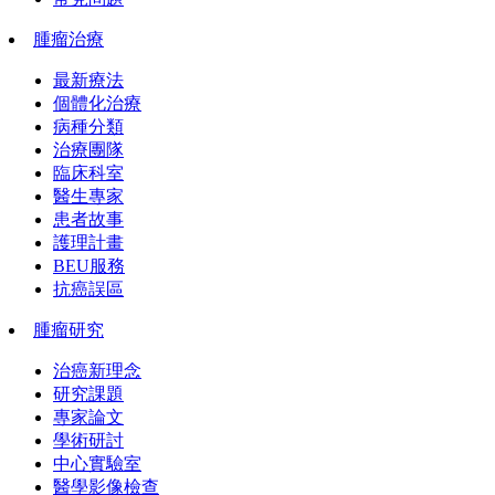
腫瘤治療
最新療法
個體化治療
病種分類
治療團隊
臨床科室
醫生專家
患者故事
護理計畫
BEU服務
抗癌誤區
腫瘤研究
治癌新理念
研究課題
專家論文
學術研討
中心實驗室
醫學影像檢查