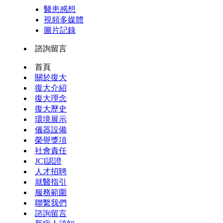
醫患感想
視頻多媒體
圖片記錄
諮詢留言
首頁
關於復大
復大介紹
復大理念
復大歷史
環境展示
儀器設備
榮譽獎項
社會責任
JCI認證
人才招聘
就醫指引
服務範圍
聯繫我們
諮詢留言