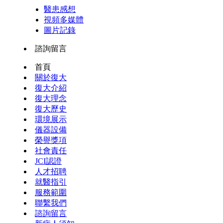
醫患感想
視頻多媒體
圖片記錄
諮詢留言
首頁
關於復大
復大介紹
復大理念
復大歷史
環境展示
儀器設備
榮譽獎項
社會責任
JCI認證
人才招聘
就醫指引
服務範圍
聯繫我們
諮詢留言