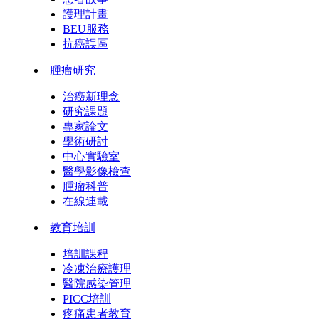
護理計畫
BEU服務
抗癌誤區
腫瘤研究
治癌新理念
研究課題
專家論文
學術研討
中心實驗室
醫學影像檢查
腫瘤科普
在線連載
教育培訓
培訓課程
冷凍治療護理
醫院感染管理
PICC培訓
疼痛患者教育