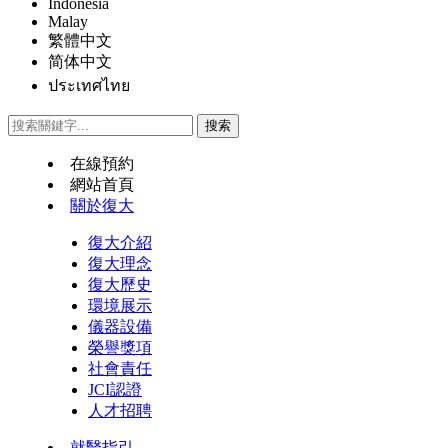
Indonesia
Malay
繁體中文
简体中文
ประเทศไทย
在線預約
網站首頁
關於復大
復大介紹
復大理念
復大歷史
環境展示
儀器設備
榮譽獎項
社會責任
JCI認證
人才招聘
就醫指引