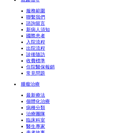
服務範圍
聯繫我們
諮詢留言
新病人須知
國際患者
入院流程
出院流程
診後隨訪
收費標準
住院醫保報銷
常見問題
腫瘤治療
最新療法
個體化治療
病種分類
治療團隊
臨床科室
醫生專家
患者故事