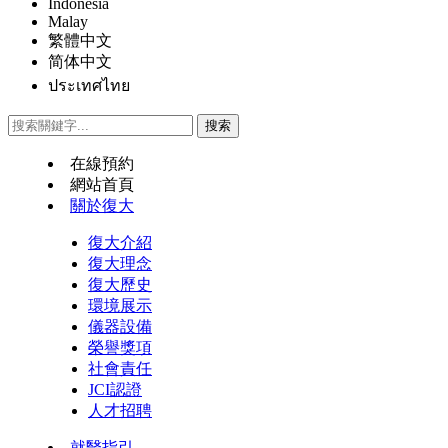
Indonesia
Malay
繁體中文
简体中文
ประเทศไทย
在線預約
網站首頁
關於復大
復大介紹
復大理念
復大歷史
環境展示
儀器設備
榮譽獎項
社會責任
JCI認證
人才招聘
就醫指引