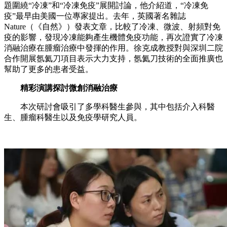
題圍繞“冷凍”和“冷凍免疫”展開討論，他介紹道，“冷凍免
疫”最早由美國一位專家提出。去年，英國著名雜誌
Nature（《自然》）發表文章，比較了冷凍、微波、射頻對免
疫的影響，發現冷凍能夠產生機體免疫功能，再次證實了冷凍
消融治療在腫瘤治療中發揮的作用。徐克成教授對與深圳二院
合作開展氬氦刀項目表示大力支持，氬氦刀技術的全面推廣也
幫助了更多的患者受益。
精彩演講探討微創消融治療
本次研討會吸引了多學科醫生參與，其中包括介入科醫
生、腫瘤科醫生以及免疫學研究人員。