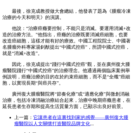
最後，徐克成教授做大會總結，他發表了題為《腫瘤冷凍
治療的今天和明天》的演講。
他說：“治療癌癥要控制，不能只是消滅。要運用消滅+改
造的治療方法。”他指出，癌癥的治療既要消滅癌細胞，也要
改造癌細胞，這樣才能有好的療效。中國工程院院士、中國著
名腫瘤外科專家湯釗猷提出“中國式控癌”，所謂中國式控癌，
就是“消滅+改造”。
因此，徐克成提出“踐行中國式控癌”觀，並在廣州復大腫
瘤醫院踐行“中國式控癌”的治療理念。他通過兩個臨床案例舉
例說明，癌癥治療的目的在於約束癌細胞，而不是“全殲”癌細
胞，以實現長期“與癌共存”。
廣州復大腫瘤醫院將“節奏化療”或“適應化療”與微創消融
治療，包括冷凍消融治療結合起來，治療中晚期癌癥患者，在
延長患者生存期和提高生活質量方面，已顯示出良好前景。
上一篇：
它讓患者在這裏找到家的感覺——廣州復大腫
瘤醫院以人文關懷打造醫院品牌文化
...