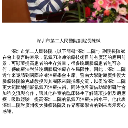
深圳市第二人民醫院副院長陳斌
深圳市第二人民醫院（以下簡稱“深圳二院”）副院長陳斌
在會上發言時表示，氬氦刀冷凍治療技術目前有廣泛的應用前
景，可顯著提高患者的生存質量，很多晚期腫瘤患者無可奈
何，傳統療法對於晚期腫瘤治療存在局限性。因此，深圳二院
近年來邀請到國際冷凍治療學會主席、暨南大學附屬廣州復大
腫瘤醫院徐克成教授與其團隊來院指導交流，以促進深圳二院
更大範圍地開展氬氦刀治療技術。同時也希望借助學術研討會
加強交流與合作，讓其他科室的臨床醫生了解這項技術及適應
癥，吸取經驗，提高深圳二院的氬氦刀治療技術水平。他代表
深圳二院對廣州復大腫瘤醫院及各界專家學者的到來表示衷心
感謝。