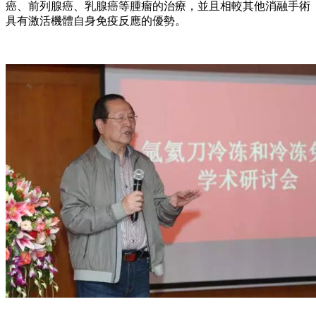
癌、前列腺癌、乳腺癌等腫瘤的治療，並且相較其他消融手術
具有激活機體自身免疫反應的優勢。