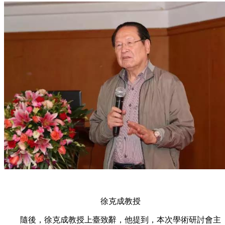
徐克成教授
隨後，徐克成教授上臺致辭，他提到，本次學術研討會主