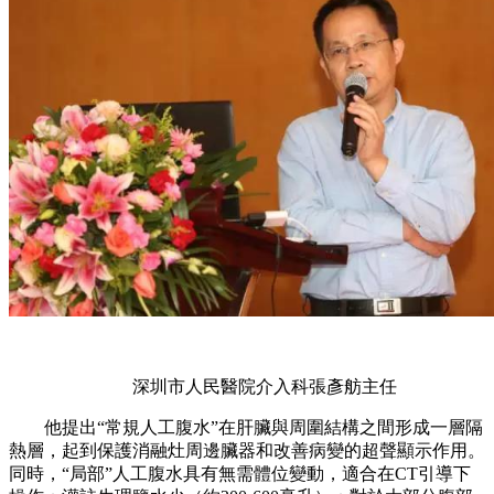
深圳市人民醫院介入科張彥舫主任
他提出“常規人工腹水”在肝臟與周圍結構之間形成一層隔
熱層，起到保護消融灶周邊臟器和改善病變的超聲顯示作用。
同時，“局部”人工腹水具有無需體位變動，適合在CT引導下