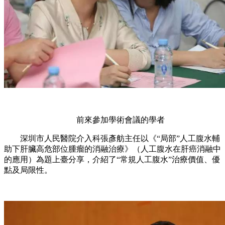
前來參加學術會議的學者
深圳市人民醫院介入科張彥舫主任以《“局部”人工腹水輔
助下肝臟高危部位腫瘤的消融治療》（人工腹水在肝癌消融中
的應用）為題上臺分享，介紹了“常規人工腹水”治療價值、優
點及局限性。