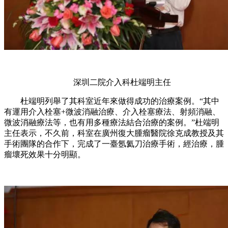
深圳二院介入科杜端明主任
杜端明列舉了其科室近年來做得成功的治療案例。“其中
有運用介入栓塞+微波消融治療、介入栓塞療法、射頻消融、
微波消融療法等，也有用多種療法結合治療的案例。”杜端明
主任表示，不久前，科室在廣州復大腫瘤醫院徐克成教授及其
手術團隊的合作下，完成了一臺氬氦刀治療手術，經治療，腫
瘤壞死效果十分明顯。