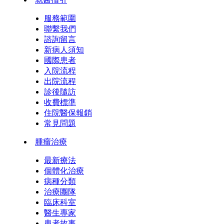
服務範圍
聯繫我們
諮詢留言
新病人須知
國際患者
入院流程
出院流程
診後隨訪
收費標準
住院醫保報銷
常見問題
腫瘤治療
最新療法
個體化治療
病種分類
治療團隊
臨床科室
醫生專家
患者故事