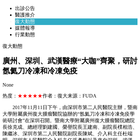
出診公告
醫護推介
復大動態
媒體報導
行業動態
復大動態
廣州、深圳、武漢醫療“大咖”齊聚，研討
氬氦刀冷凍和冷凍免疫
None
热度：
★★★★★
作者：
復大
来源：
FUDA
2017年11月11日下午，由深圳市第二人民醫院主辦，暨南
大學附屬廣州復大腫瘤醫院協辦的“氬氦刀冷凍和冷凍免疫學
術研討會”在深圳召開。暨南大學附屬廣州復大腫瘤醫院總院
長徐克成、總經理劉建國、榮譽院長王建南、副院長樸相浩、
陳繼冰、深圳市第二人民醫院副院長陳斌、介入科主任杜端