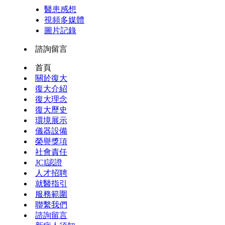
醫患感想
視頻多媒體
圖片記錄
諮詢留言
首頁
關於復大
復大介紹
復大理念
復大歷史
環境展示
儀器設備
榮譽獎項
社會責任
JCI認證
人才招聘
就醫指引
服務範圍
聯繫我們
諮詢留言