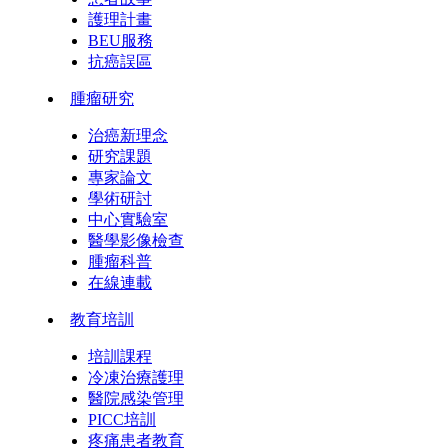
護理計畫
BEU服務
抗癌誤區
腫瘤研究
治癌新理念
研究課題
專家論文
學術研討
中心實驗室
醫學影像檢查
腫瘤科普
在線連載
教育培訓
培訓課程
冷凍治療護理
醫院感染管理
PICC培訓
疼痛患者教育