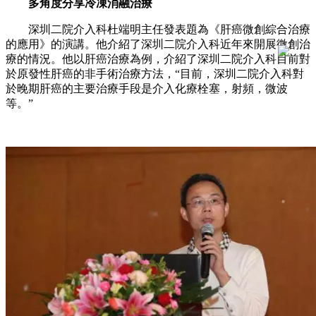
多角度分享冷凍消融治療
深圳二院介入科杜端明主任發表題為《肝癌微創綜合治療
的應用》的演講。他介紹了深圳二院介入科近年來開展微創治
療的情況。他以肝癌治療為例，介紹了深圳二院介入科目前對
於原發性肝癌的非手術治療方法，“目前，深圳二院介入科對
於晚期肝癌的主要治療手段是介入化療栓塞，射頻，微波
等。”