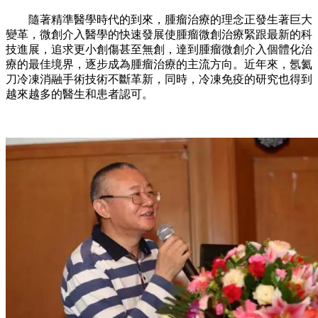
隨著精準醫學時代的到來，腫瘤治療的理念正發生著巨大
變革，微創介入醫學的快速發展使腫瘤微創治療緊跟最新的科
技進展，追求更小創傷甚至無創，達到腫瘤微創介入個體化治
療的最佳境界，逐步成為腫瘤治療的主流方向。近年來，氬氦
刀冷凍消融手術技術不斷革新，同時，冷凍免疫的研究也得到
越來越多的醫生和患者認可。