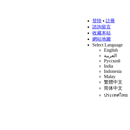
登陸
▪
註冊
諮詢留言
收藏本站
網站地圖
Select Language
English
العربية
Русский
India
Indonesia
Malay
繁體中文
简体中文
ประเทศไทย