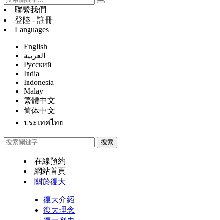
聯繫我們
登陸 - 註冊
Languages
English
العربية
Русский
India
Indonesia
Malay
繁體中文
简体中文
ประเทศไทย
在線預約
網站首頁
關於復大
復大介紹
復大理念