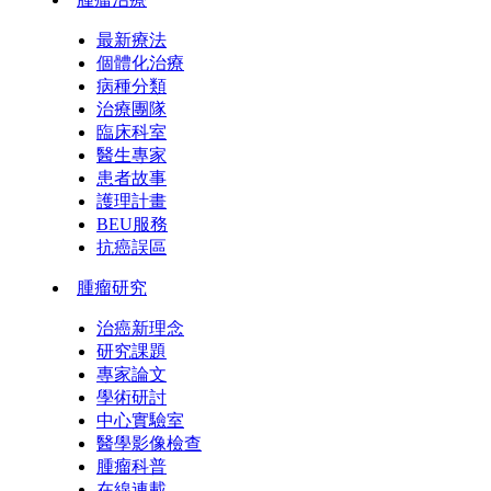
最新療法
個體化治療
病種分類
治療團隊
臨床科室
醫生專家
患者故事
護理計畫
BEU服務
抗癌誤區
腫瘤研究
治癌新理念
研究課題
專家論文
學術研討
中心實驗室
醫學影像檢查
腫瘤科普
在線連載