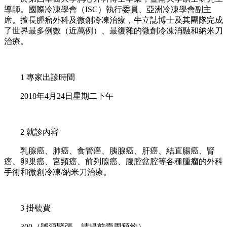
導師。國際冷凍學會（ISC）執行委員、亞洲冷凍學會副主
席。擅長腫瘤外科及微創冷凍治療，牛立誌博士及其團隊完成
了世界最多例數（近萬例）、最復雜的微創冷凍消融和納米刀
治療。
1 專家出診時間
2018年4月24日星期二下午
2 就診內容
乳腺癌、肺癌、食管癌、胰腺癌、肝癌、結直腸癌、腎
癌、卵巢癌、宮頸癌、前列腺癌、腹腔盆腔等各種腫瘤的外科
手術和微創冷凍/納米刀治療。
3 掛號費
300（號源緊張，請提前壹周預約）