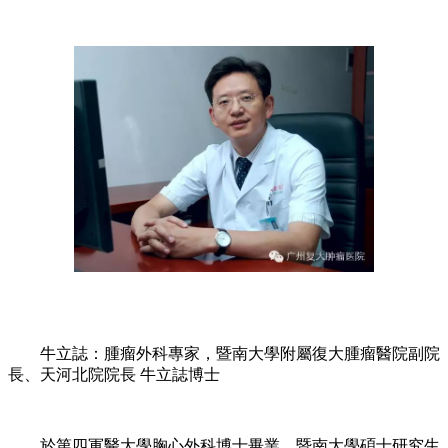
牛立誌：腫瘤外科專家，暨南大學附屬復大腫瘤醫院副院
長、天河北院院長 牛立誌博士
於第四軍醫大學胸心外科博士畢業，暨南大學碩士研究生