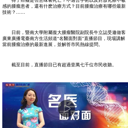
得了癌癥是否意味著死亡？不適合手術以及對放化療不敏
感的腫瘤患者，還有什麽治療方式？目前腫瘤治療有哪些最新
技術？……
日前，暨南大學附屬復大腫瘤醫院副院長牛立誌受邀做客
廣東廣播電臺南方生活頻道“名醫面對面”直播節目，現場講解
當前腫瘤治療的最新進展，並解答市民熱線提問。
截至目前，直播節目已有超過壹萬七千位市民收聽。