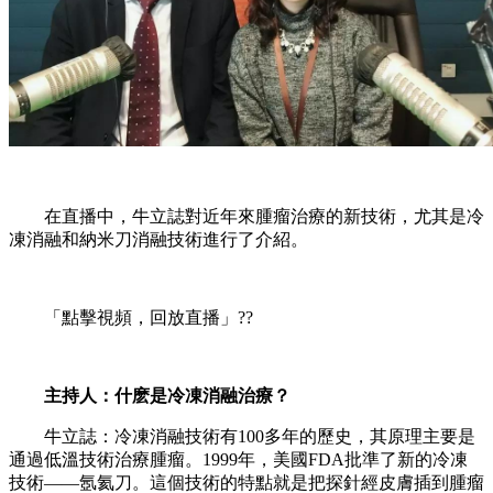
在直播中，牛立誌對近年來腫瘤治療的新技術，尤其是冷
凍消融和納米刀消融技術進行了介紹。
「點擊視頻，回放直播」??
主持人：什麽是冷凍消融治療？
牛立誌：冷凍消融技術有100多年的歷史，其原理主要是
通過低溫技術治療腫瘤。1999年，美國FDA批準了新的冷凍
技術——氬氦刀。這個技術的特點就是把探針經皮膚插到腫瘤