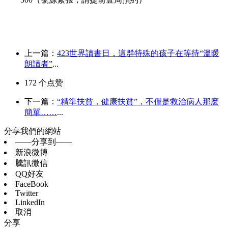
上一篇：
423世界讀書日，這群特殊的孩子在等待“溫暖
朗讀者”
...
172
个点赞
下一篇：
“精準扶貧，健康扶貧”，不僅是救治病人那麽
簡單……
...
分享我們的網站
——分享到——
新浪微博
騰訊微信
QQ好友
FaceBook
Twitter
LinkedIn
取消
分享