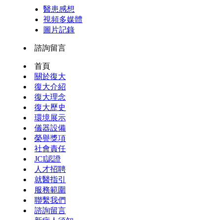
醫患感想
視頻多媒體
圖片記錄
諮詢留言
首頁
關於復大
復大介紹
復大理念
復大歷史
環境展示
儀器設備
榮譽獎項
社會責任
JCI認證
人才招聘
就醫指引
服務範圍
聯繫我們
諮詢留言