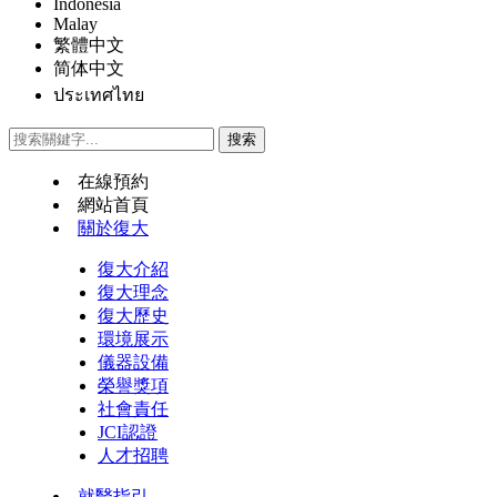
Indonesia
Malay
繁體中文
简体中文
ประเทศไทย
在線預約
網站首頁
關於復大
復大介紹
復大理念
復大歷史
環境展示
儀器設備
榮譽獎項
社會責任
JCI認證
人才招聘
就醫指引