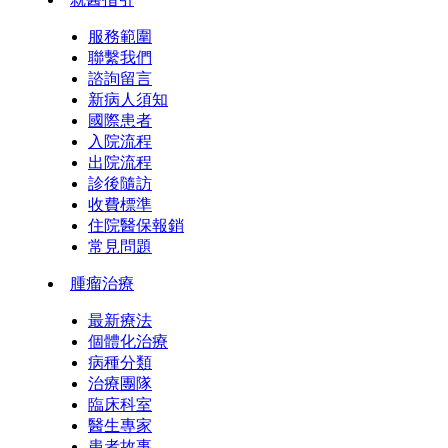
服務範圍
聯繫我們
諮詢留言
新病人須知
國際患者
入院流程
出院流程
診後隨訪
收費標準
住院醫保報銷
常見問題
腫瘤治療
最新療法
個體化治療
病種分類
治療團隊
臨床科室
醫生專家
患者故事