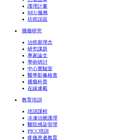
護理計畫
BEU服務
抗癌誤區
腫瘤研究
治癌新理念
研究課題
專家論文
學術研討
中心實驗室
醫學影像檢查
腫瘤科普
在線連載
教育培訓
培訓課程
冷凍治療護理
醫院感染管理
PICC培訓
疼痛患者教育