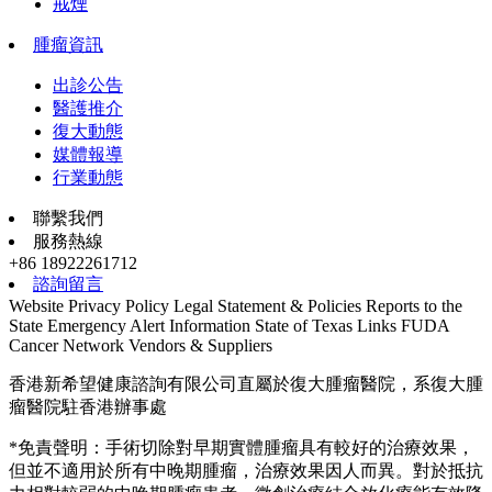
戒煙
腫瘤資訊
出診公告
醫護推介
復大動態
媒體報導
行業動態
聯繫我們
服務熱線
+86 18922261712
諮詢留言
Website Privacy Policy
Legal Statement & Policies
Reports to the
State
Emergency Alert Information
State of Texas Links
FUDA
Cancer Network
Vendors & Suppliers
香港新希望健康諮詢有限公司直屬於復大腫瘤醫院，系復大腫
瘤醫院駐香港辦事處
*免責聲明：手術切除對早期實體腫瘤具有較好的治療效果，
但並不適用於所有中晚期腫瘤，治療效果因人而異。對於抵抗