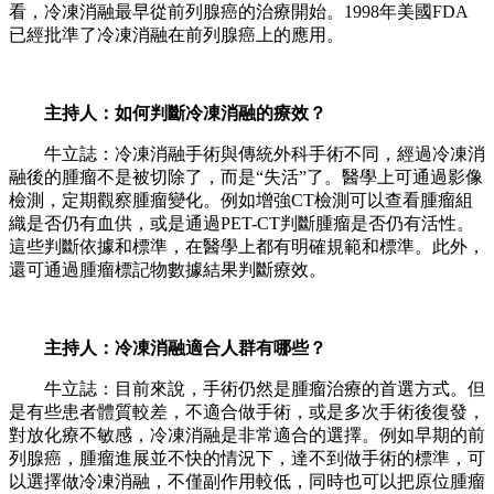
看，冷凍消融最早從前列腺癌的治療開始。1998年美國FDA
已經批準了冷凍消融在前列腺癌上的應用。
主持人：如何判斷冷凍消融的療效？
牛立誌：冷凍消融手術與傳統外科手術不同，經過冷凍消
融後的腫瘤不是被切除了，而是“失活”了。醫學上可通過影像
檢測，定期觀察腫瘤變化。例如增強CT檢測可以查看腫瘤組
織是否仍有血供，或是通過PET-CT判斷腫瘤是否仍有活性。
這些判斷依據和標準，在醫學上都有明確規範和標準。此外，
還可通過腫瘤標記物數據結果判斷療效。
主持人：冷凍消融適合人群有哪些？
牛立誌：目前來說，手術仍然是腫瘤治療的首選方式。但
是有些患者體質較差，不適合做手術，或是多次手術後復發，
對放化療不敏感，冷凍消融是非常適合的選擇。例如早期的前
列腺癌，腫瘤進展並不快的情況下，達不到做手術的標準，可
以選擇做冷凍消融，不僅副作用較低，同時也可以把原位腫瘤