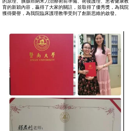
的原理、胰腺癌納米刀治療術前準備、術後護理、患者健康教
育的新穎內容，贏得了大家的關註，並取得了優秀獎，為我院
獲得榮譽，為我院臨床護理教學受到了創新思維的啟發。