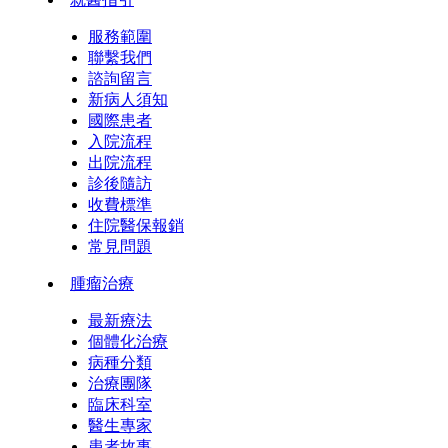
服務範圍
聯繫我們
諮詢留言
新病人須知
國際患者
入院流程
出院流程
診後隨訪
收費標準
住院醫保報銷
常見問題
腫瘤治療
最新療法
個體化治療
病種分類
治療團隊
臨床科室
醫生專家
患者故事