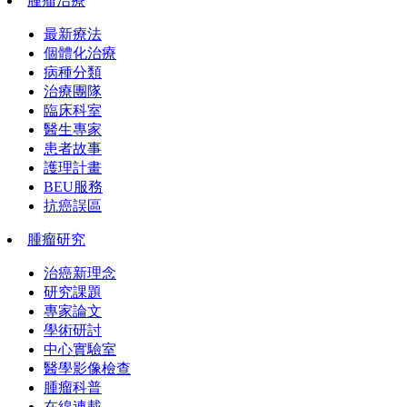
腫瘤治療
最新療法
個體化治療
病種分類
治療團隊
臨床科室
醫生專家
患者故事
護理計畫
BEU服務
抗癌誤區
腫瘤研究
治癌新理念
研究課題
專家論文
學術研討
中心實驗室
醫學影像檢查
腫瘤科普
在線連載