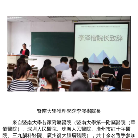
暨南大學護理學院李澤楷院長
來自暨南大學各家附屬醫院（暨南大學第一附屬醫院（華
僑醫院）、深圳人民醫院、珠海人民醫院、廣州市紅十字醫
院、三九腦科醫院、廣州復大腫瘤醫院），共十余名選手參加