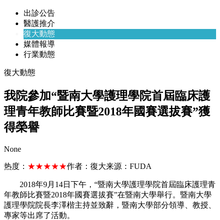
出診公告
醫護推介
復大動態
媒體報導
行業動態
復大動態
我院參加“暨南大學護理學院首屆臨床護
理青年教師比賽暨2018年國賽選拔賽”獲
得榮譽
None
热度：
★★★★★
作者：
復大
来源：
FUDA
2018年9月14日下午，“暨南大學護理學院首屆臨床護理青
年教師比賽暨2018年國賽選拔賽”在暨南大學舉行。暨南大學
護理學院院長李澤楷主持並致辭，暨南大學部分領導、教授、
專家等出席了活動。