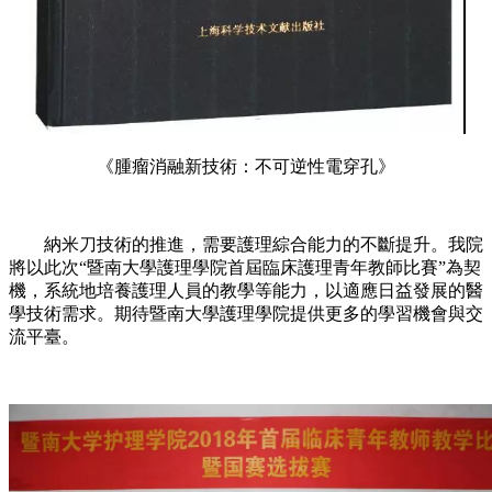
《腫瘤消融新技術：不可逆性電穿孔》
納米刀技術的推進，需要護理綜合能力的不斷提升。我院
將以此次“暨南大學護理學院首屆臨床護理青年教師比賽”為契
機，系統地培養護理人員的教學等能力，以適應日益發展的醫
學技術需求。期待暨南大學護理學院提供更多的學習機會與交
流平臺。