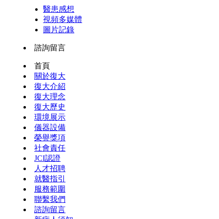
醫患感想
視頻多媒體
圖片記錄
諮詢留言
首頁
關於復大
復大介紹
復大理念
復大歷史
環境展示
儀器設備
榮譽獎項
社會責任
JCI認證
人才招聘
就醫指引
服務範圍
聯繫我們
諮詢留言