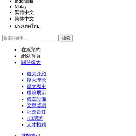
Indonesia
Malay
繁體中文
简体中文
ประเทศไทย
在線預約
網站首頁
關於復大
復大介紹
復大理念
復大歷史
環境展示
儀器設備
榮譽獎項
社會責任
JCI認證
人才招聘
就醫指引