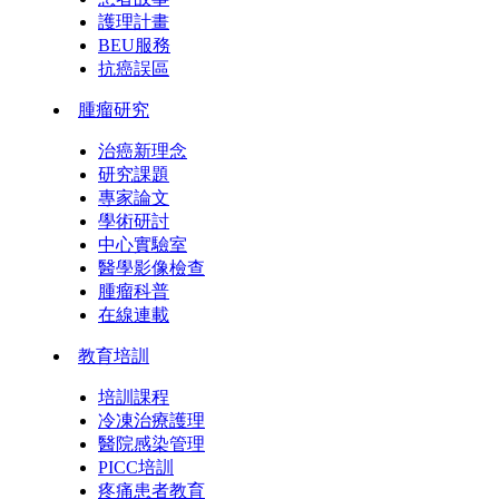
護理計畫
BEU服務
抗癌誤區
腫瘤研究
治癌新理念
研究課題
專家論文
學術研討
中心實驗室
醫學影像檢查
腫瘤科普
在線連載
教育培訓
培訓課程
冷凍治療護理
醫院感染管理
PICC培訓
疼痛患者教育