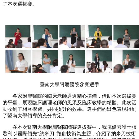
了本次選拔賽。
暨南大學附屬醫院參賽選手
各家附屬醫院的臨床老師通過精心準備，借助本次選拔賽
的平臺，展現臨床護理老師的風采及臨床教學的精髓。此次活
動收到了相互學習、共同提升的效果。選手們的出色表現得到
了暨南大學領導的充分肯定。
在本次暨南大學附屬醫院國賽選拔賽中，我院優秀護士張
君利以國際領先“納米刀”微創技術為主題，介紹了納米刀技術