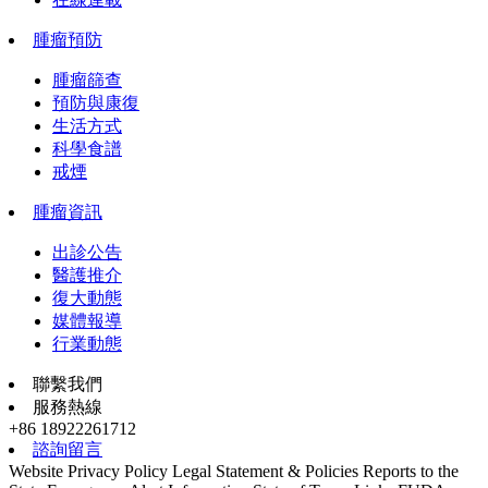
腫瘤預防
腫瘤篩查
預防與康復
生活方式
科學食譜
戒煙
腫瘤資訊
出診公告
醫護推介
復大動態
媒體報導
行業動態
聯繫我們
服務熱線
+86 18922261712
諮詢留言
Website Privacy Policy
Legal Statement & Policies
Reports to the