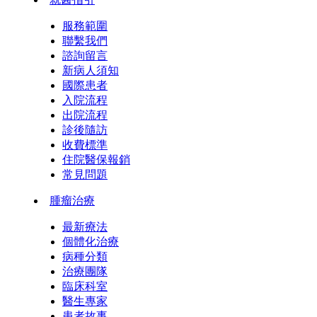
服務範圍
聯繫我們
諮詢留言
新病人須知
國際患者
入院流程
出院流程
診後隨訪
收費標準
住院醫保報銷
常見問題
腫瘤治療
最新療法
個體化治療
病種分類
治療團隊
臨床科室
醫生專家
患者故事