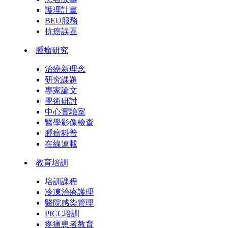
護理計畫
BEU服務
抗癌誤區
腫瘤研究
治癌新理念
研究課題
專家論文
學術研討
中心實驗室
醫學影像檢查
腫瘤科普
在線連載
教育培訓
培訓課程
冷凍治療護理
醫院感染管理
PICC培訓
疼痛患者教育