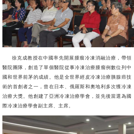
徐克成教授在中國率先開展腫瘤冷凍消融治療，帶領
醫院團隊，創造了單個醫院從事冷凍治療腫瘤例數位列中
國和世界前茅的成績。他是全世界經皮冷凍治療胰腺癌技
術的首創者之一，曾在日本、俄羅斯和奧地利多次獲冷凍
治療大獎。他創建了亞洲冷凍治療學會，並先後當選為國
際冷凍治療學會副主席、主席。