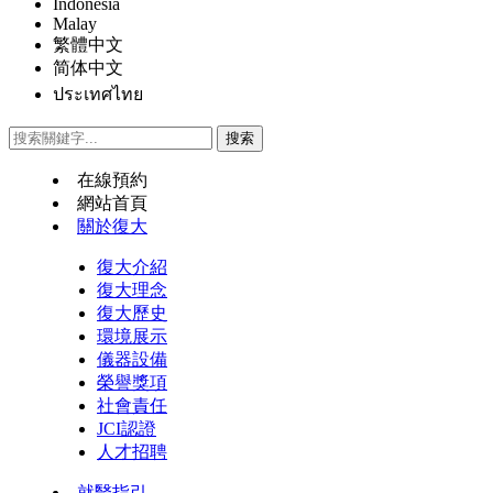
Indonesia
Malay
繁體中文
简体中文
ประเทศไทย
在線預約
網站首頁
關於復大
復大介紹
復大理念
復大歷史
環境展示
儀器設備
榮譽獎項
社會責任
JCI認證
人才招聘
就醫指引