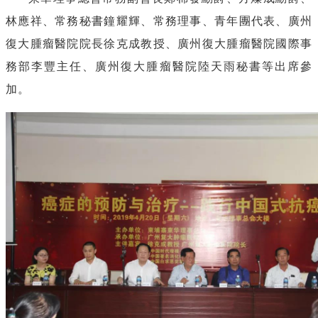
林應祥、常務秘書鐘耀輝、常務理事、青年團代表、廣州
復
大腫瘤醫院院長徐克成教授、廣州
復
大腫瘤醫院國際事
務部李豐主任、廣州
復
大腫瘤醫院陸天雨秘書等出席參
加。