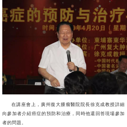
在講座會上，廣州
復
大腫瘤醫院院長徐克成教授詳細
向參加者介紹癌症的預防和治療，同時他還回答現場參加
者的問題。