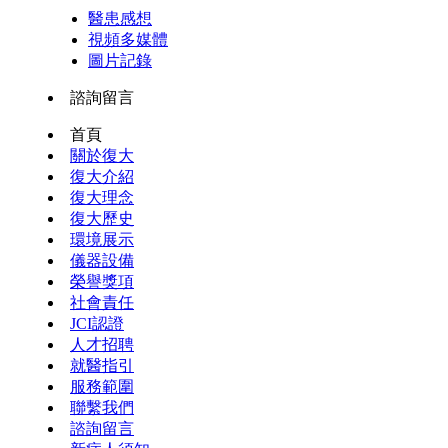
醫患感想
視頻多媒體
圖片記錄
諮詢留言
首頁
關於復大
復大介紹
復大理念
復大歷史
環境展示
儀器設備
榮譽獎項
社會責任
JCI認證
人才招聘
就醫指引
服務範圍
聯繫我們
諮詢留言