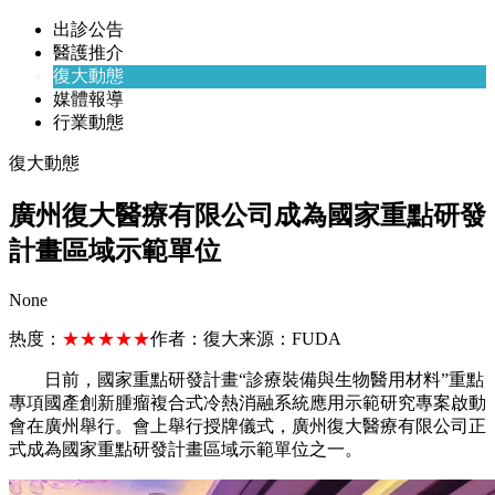
出診公告
醫護推介
復大動態
媒體報導
行業動態
復大動態
廣州復大醫療有限公司成為國家重點研發
計畫區域示範單位
None
热度：
★★★★★
作者：
復大
来源：
FUDA
日前，國家重點研發計畫“診療裝備與生物醫用材料”重點
專項國產創新腫瘤複合式冷熱消融系統應用示範研究專案啟動
會在廣州舉行。會上舉行授牌儀式，廣州復大醫療有限公司正
式成為國家重點研發計畫區域示範單位之一。