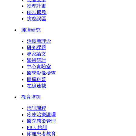
護理計畫
BEU服務
抗癌誤區
腫瘤研究
治癌新理念
研究課題
專家論文
學術研討
中心實驗室
醫學影像檢查
腫瘤科普
在線連載
教育培訓
培訓課程
冷凍治療護理
醫院感染管理
PICC培訓
疼痛患者教育