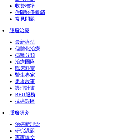
收費標準
住院醫保報銷
常見問題
腫瘤治療
最新療法
個體化治療
病種分類
治療團隊
臨床科室
醫生專家
患者故事
護理計畫
BEU服務
抗癌誤區
腫瘤研究
治癌新理念
研究課題
專家論文