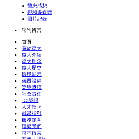
醫患感想
視頻多媒體
圖片記錄
諮詢留言
首頁
關於復大
復大介紹
復大理念
復大歷史
環境展示
儀器設備
榮譽獎項
社會責任
JCI認證
人才招聘
就醫指引
服務範圍
聯繫我們
諮詢留言