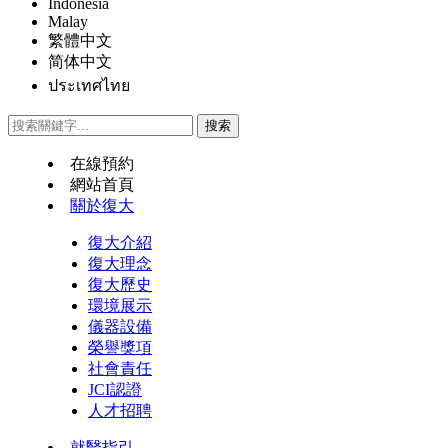
Indonesia
Malay
繁體中文
简体中文
ประเทศไทย
在線預約
網站首頁
關於復大
復大介紹
復大理念
復大歷史
環境展示
儀器設備
榮譽獎項
社會責任
JCI認證
人才招聘
就醫指引