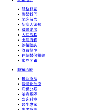
服務範圍
聯繫我們
諮詢留言
新病人須知
國際患者
入院流程
出院流程
診後隨訪
收費標準
住院醫保報銷
常見問題
腫瘤治療
最新療法
個體化治療
病種分類
治療團隊
臨床科室
醫生專家
患者故事