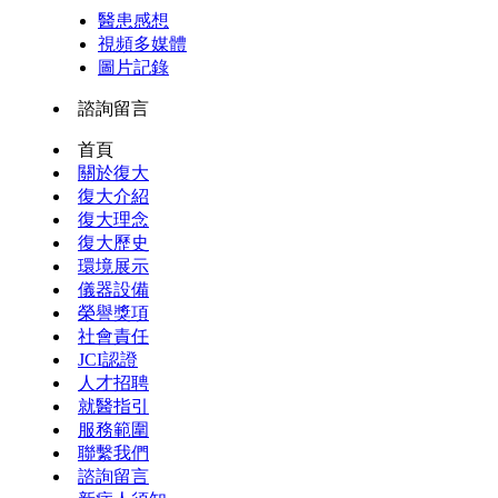
醫患感想
視頻多媒體
圖片記錄
諮詢留言
首頁
關於復大
復大介紹
復大理念
復大歷史
環境展示
儀器設備
榮譽獎項
社會責任
JCI認證
人才招聘
就醫指引
服務範圍
聯繫我們
諮詢留言