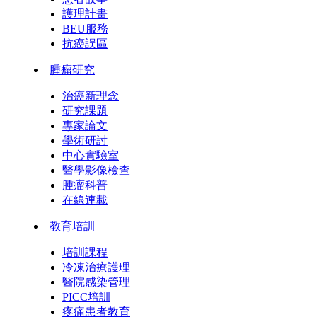
護理計畫
BEU服務
抗癌誤區
腫瘤研究
治癌新理念
研究課題
專家論文
學術研討
中心實驗室
醫學影像檢查
腫瘤科普
在線連載
教育培訓
培訓課程
冷凍治療護理
醫院感染管理
PICC培訓
疼痛患者教育