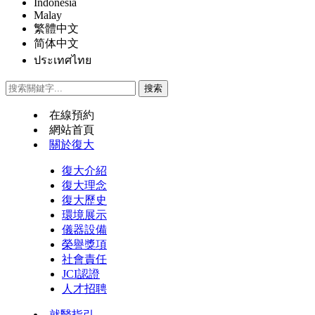
Indonesia
Malay
繁體中文
简体中文
ประเทศไทย
在線預約
網站首頁
關於復大
復大介紹
復大理念
復大歷史
環境展示
儀器設備
榮譽獎項
社會責任
JCI認證
人才招聘
就醫指引