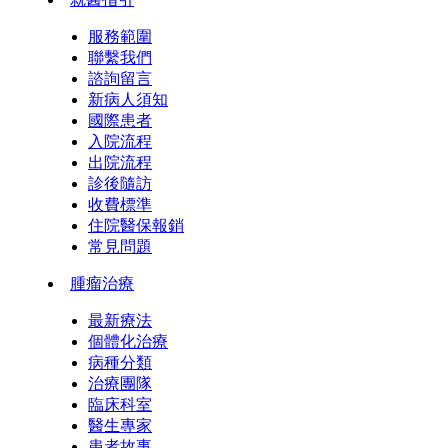
服務範圍
聯繫我們
諮詢留言
新病人須知
國際患者
入院流程
出院流程
診後隨訪
收費標準
住院醫保報銷
常見問題
腫瘤治療
最新療法
個體化治療
病種分類
治療團隊
臨床科室
醫生專家
患者故事