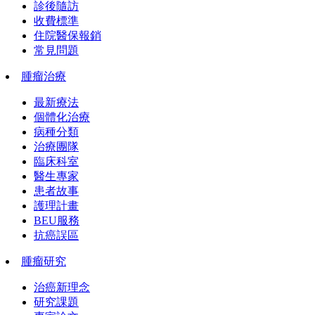
診後隨訪
收費標準
住院醫保報銷
常見問題
腫瘤治療
最新療法
個體化治療
病種分類
治療團隊
臨床科室
醫生專家
患者故事
護理計畫
BEU服務
抗癌誤區
腫瘤研究
治癌新理念
研究課題