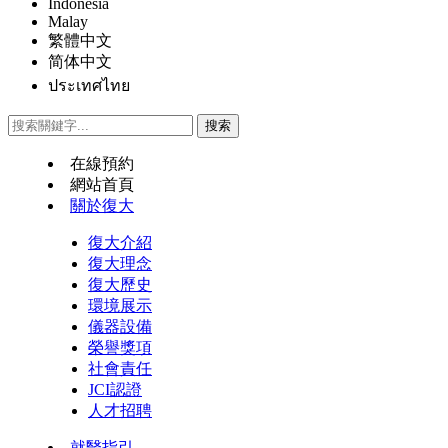
Indonesia
Malay
繁體中文
简体中文
ประเทศไทย
在線預約
網站首頁
關於復大
復大介紹
復大理念
復大歷史
環境展示
儀器設備
榮譽獎項
社會責任
JCI認證
人才招聘
就醫指引