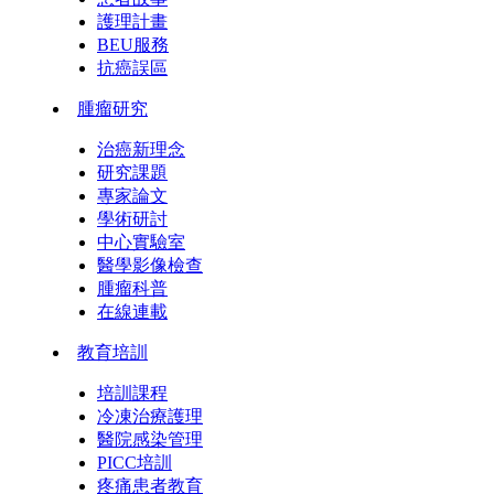
護理計畫
BEU服務
抗癌誤區
腫瘤研究
治癌新理念
研究課題
專家論文
學術研討
中心實驗室
醫學影像檢查
腫瘤科普
在線連載
教育培訓
培訓課程
冷凍治療護理
醫院感染管理
PICC培訓
疼痛患者教育