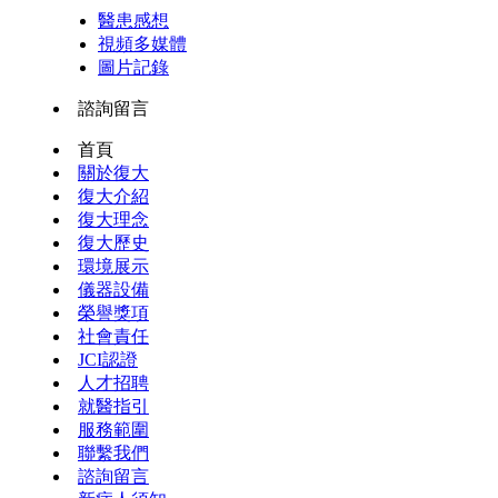
醫患感想
視頻多媒體
圖片記錄
諮詢留言
首頁
關於復大
復大介紹
復大理念
復大歷史
環境展示
儀器設備
榮譽獎項
社會責任
JCI認證
人才招聘
就醫指引
服務範圍
聯繫我們
諮詢留言