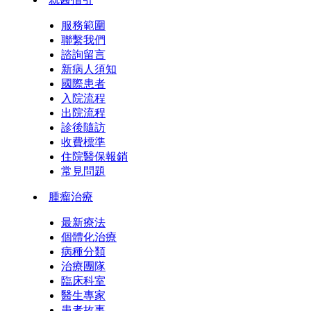
服務範圍
聯繫我們
諮詢留言
新病人須知
國際患者
入院流程
出院流程
診後隨訪
收費標準
住院醫保報銷
常見問題
腫瘤治療
最新療法
個體化治療
病種分類
治療團隊
臨床科室
醫生專家
患者故事