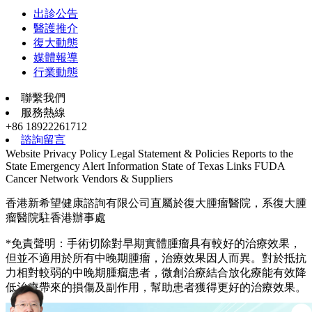
出診公告
醫護推介
復大動態
媒體報導
行業動態
聯繫我們
服務熱線
+86 18922261712
諮詢留言
Website Privacy Policy
Legal Statement & Policies
Reports to the
State
Emergency Alert Information
State of Texas Links
FUDA
Cancer Network
Vendors & Suppliers
香港新希望健康諮詢有限公司直屬於復大腫瘤醫院，系復大腫
瘤醫院駐香港辦事處
*免責聲明：手術切除對早期實體腫瘤具有較好的治療效果，
但並不適用於所有中晚期腫瘤，治療效果因人而異。對於抵抗
力相對較弱的中晚期腫瘤患者，微創治療結合放化療能有效降
低治療帶來的損傷及副作用，幫助患者獲得更好的治療效果。