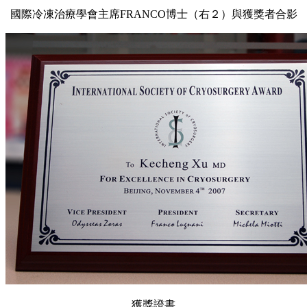
國際冷凍治療學會主席FRANCO博士（右２）與獲獎者合影
獲獎證書