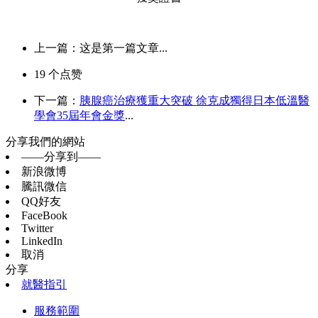
上一篇：这是第一篇文章...
19
个点赞
下一篇：
胰腺癌治療獲重大突破 徐克成獨得日本低溫醫
學會35屆年會金獎
...
分享我們的網站
——分享到——
新浪微博
騰訊微信
QQ好友
FaceBook
Twitter
LinkedIn
取消
分享
就醫指引
服務範圍