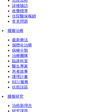
出院流程
診後隨訪
收費標準
住院醫保報銷
常見問題
腫瘤治療
最新療法
個體化治療
病種分類
治療團隊
臨床科室
醫生專家
患者故事
護理計畫
BEU服務
抗癌誤區
腫瘤研究
治癌新理念
研究課題