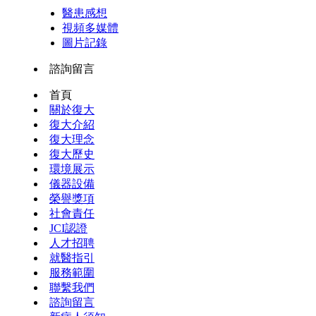
醫患感想
視頻多媒體
圖片記錄
諮詢留言
首頁
關於復大
復大介紹
復大理念
復大歷史
環境展示
儀器設備
榮譽獎項
社會責任
JCI認證
人才招聘
就醫指引
服務範圍
聯繫我們
諮詢留言