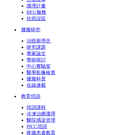
護理計畫
BEU服務
抗癌誤區
腫瘤研究
治癌新理念
研究課題
專家論文
學術研討
中心實驗室
醫學影像檢查
腫瘤科普
在線連載
教育培訓
培訓課程
冷凍治療護理
醫院感染管理
PICC培訓
疼痛患者教育