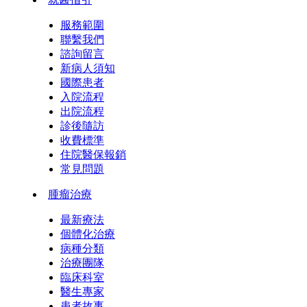
服務範圍
聯繫我們
諮詢留言
新病人須知
國際患者
入院流程
出院流程
診後隨訪
收費標準
住院醫保報銷
常見問題
腫瘤治療
最新療法
個體化治療
病種分類
治療團隊
臨床科室
醫生專家
患者故事