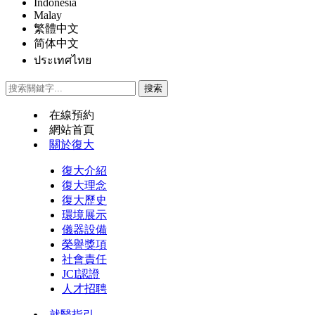
Indonesia
Malay
繁體中文
简体中文
ประเทศไทย
在線預約
網站首頁
關於復大
復大介紹
復大理念
復大歷史
環境展示
儀器設備
榮譽獎項
社會責任
JCI認證
人才招聘
就醫指引