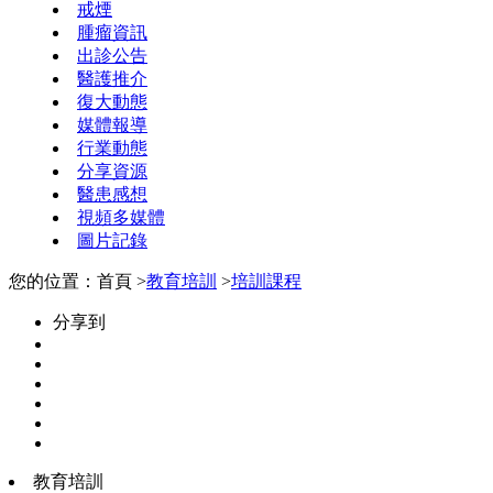
戒煙
腫瘤資訊
出診公告
醫護推介
復大動態
媒體報導
行業動態
分享資源
醫患感想
視頻多媒體
圖片記錄
您的位置：首頁 >
教育培訓
>
培訓課程
分享到
教育培訓