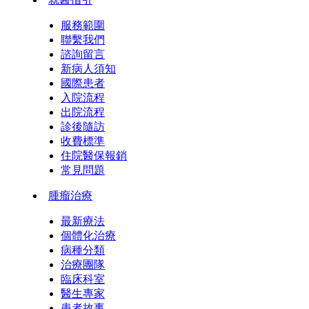
服務範圍
聯繫我們
諮詢留言
新病人須知
國際患者
入院流程
出院流程
診後隨訪
收費標準
住院醫保報銷
常見問題
腫瘤治療
最新療法
個體化治療
病種分類
治療團隊
臨床科室
醫生專家
患者故事