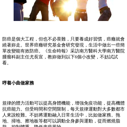
防癌是個大工程，但也不必畏難，只要養成好習慣，癌癥就會
繞著妳走。世界癌癥研究基金會研究發現，生活中做出一些簡
單改變能有效防癌。《生命時報》采訪南方醫科大學南方醫院
腫瘤科副主任尤長宣，教妳做到以下6個小改變，不妨試試
看。
哼着小曲做家務
規律的體力活動可以提高身體機能，增強免疫功能，提高機體
抗癌能力。但受時間和空間限制，每天規律運動對大多數都市
人來說較難。不妨將運動融入日常生活中，比如做家務。拖
地、掃地、擦地板等都可以調動全身參與運動，從而燃燒脂
肪，控制體重，降低患癌風險。