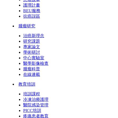
護理計畫
BEU服務
抗癌誤區
腫瘤研究
治癌新理念
研究課題
專家論文
學術研討
中心實驗室
醫學影像檢查
腫瘤科普
在線連載
教育培訓
培訓課程
冷凍治療護理
醫院感染管理
PICC培訓
疼痛患者教育