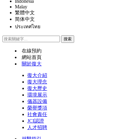
Indonesia
Malay
繁體中文
简体中文
ประเทศไทย
在線預約
網站首頁
關於復大
復大介紹
復大理念
復大歷史
環境展示
儀器設備
榮譽獎項
社會責任
JCI認證
人才招聘
就醫指引