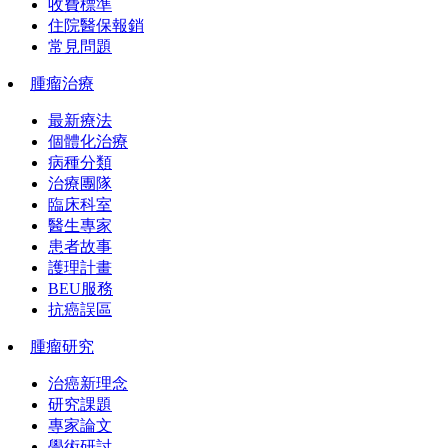
收費標準
住院醫保報銷
常見問題
腫瘤治療
最新療法
個體化治療
病種分類
治療團隊
臨床科室
醫生專家
患者故事
護理計畫
BEU服務
抗癌誤區
腫瘤研究
治癌新理念
研究課題
專家論文
學術研討