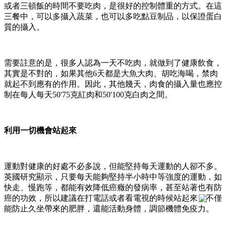
或者三頓飯的時間不要吃肉，是很好的控制體重的方式。在這
三餐中，可以多攝入蔬菜，也可以多吃點豆制品，以保證蛋白
質的攝入。
需要註意的是，很多人認為一天不吃肉，就做到了健康飲食，
其實是不對的，如果其他6天都是大魚大肉、胡吃海喝，禁肉
就起不到應有的作用。因此，其他幾天，肉食的攝入量也應控
制在每人每天50'75克紅肉和50'100克白肉之間。
利用一切機會站起來
運動對健康的好處不必多說，但能堅持每天運動的人卻不多。
英國研究顯示，只要每天能夠堅持半小時中等強度的運動，如
快走、慢跑等，都能有效降低癌癥的發病率，甚至站著也有防
癌的功效，所以建議在打電話或者看電視的時候站起來，不僅
能防止久坐帶來的肥胖，還能活動身體，調節機體免疫力。