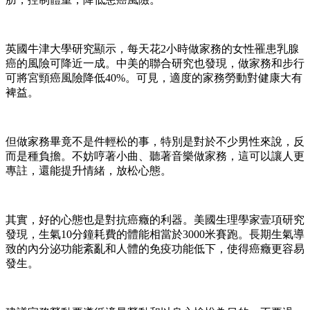
英國牛津大學研究顯示，每天花2小時做家務的女性罹患乳腺
癌的風險可降近一成。中美的聯合研究也發現，做家務和步行
可將宮頸癌風險降低40%。可見，適度的家務勞動對健康大有
裨益。
但做家務畢竟不是件輕松的事，特別是對於不少男性來說，反
而是種負擔。不妨哼著小曲、聽著音樂做家務，這可以讓人更
專註，還能提升情緒，放松心態。
其實，好的心態也是對抗癌癥的利器。美國生理學家壹項研究
發現，生氣10分鐘耗費的體能相當於3000米賽跑。長期生氣導
致的內分泌功能紊亂和人體的免疫功能低下，使得癌癥更容易
發生。