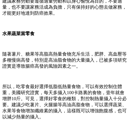
建議家務勞動要遵循適量勞動和以身心愉悅為目的，不要過
量，也不要讓家務活成為負擔，只有保持好的心態去做家務，
才能更好地達到防癌效果。
水果蔬菜當零食
隨著薯片、糖果等高脂高熱量食物充斥生活，肥胖、高血壓等
多種慢病高發，特別是高油脂食物的大量攝入，已被多項研究
證實是導致腸癌高發的風險因素之一。
所以，吃零食最好選擇低脂低熱量食物，可以有效控制住體
重，美國研究證實，每天多攝入100卡路裏的食物，壹年就會
增胖10斤。可見，選擇好零食的種類，對控制熱量攝入十分必
要。建議少吃薯片、火腿腸等高油高脂食物，可以選擇蔬菜、
水果等食物增加纖維素的攝入，這樣既可以增強飽腹感，也可
以減少熱量的攝入。