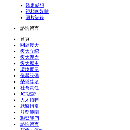
醫患感想
視頻多媒體
圖片記錄
諮詢留言
首頁
關於復大
復大介紹
復大理念
復大歷史
環境展示
儀器設備
榮譽獎項
社會責任
JCI認證
人才招聘
就醫指引
服務範圍
聯繫我們
諮詢留言