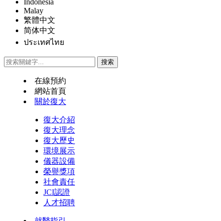
Indonesia
Malay
繁體中文
简体中文
ประเทศไทย
在線預約
網站首頁
關於復大
復大介紹
復大理念
復大歷史
環境展示
儀器設備
榮譽獎項
社會責任
JCI認證
人才招聘
就醫指引