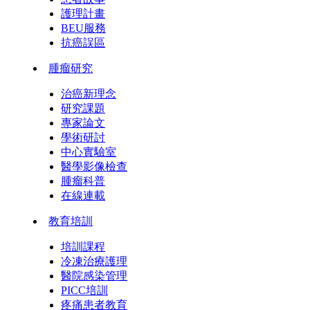
護理計畫
BEU服務
抗癌誤區
腫瘤研究
治癌新理念
研究課題
專家論文
學術研討
中心實驗室
醫學影像檢查
腫瘤科普
在線連載
教育培訓
培訓課程
冷凍治療護理
醫院感染管理
PICC培訓
疼痛患者教育