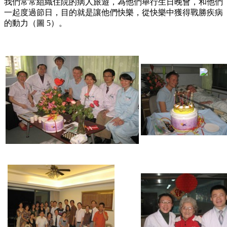
我們常常組織住院的病人旅遊，為他們舉行生日晚會，和他們
一起度過節日，目的就是讓他們快樂，從快樂中獲得戰勝疾病
的動力（圖 5）。