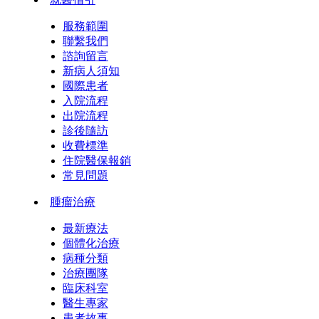
服務範圍
聯繫我們
諮詢留言
新病人須知
國際患者
入院流程
出院流程
診後隨訪
收費標準
住院醫保報銷
常見問題
腫瘤治療
最新療法
個體化治療
病種分類
治療團隊
臨床科室
醫生專家
患者故事