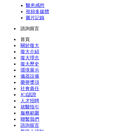
醫患感想
視頻多媒體
圖片記錄
諮詢留言
首頁
關於復大
復大介紹
復大理念
復大歷史
環境展示
儀器設備
榮譽獎項
社會責任
JCI認證
人才招聘
就醫指引
服務範圍
聯繫我們
諮詢留言