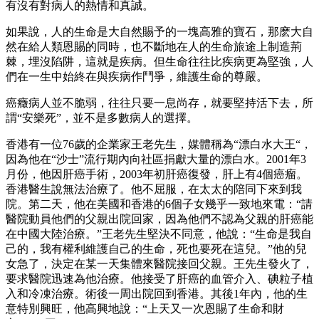
有沒有對病人的熱情和真誠。
如果說，人的生命是大自然賜予的一塊高雅的寶石，那麽大自
然在給人類恩賜的同時，也不斷地在人的生命旅途上制造荊
棘，埋沒陷阱，這就是疾病。但生命往往比疾病更為堅強，人
們在一生中始終在與疾病作鬥爭，維護生命的尊嚴。
癌癥病人並不脆弱，往往只要一息尚存，就要堅持活下去，所
謂“安樂死”，並不是多數病人的選擇。
香港有一位76歲的企業家王老先生，媒體稱為“漂白水大王“，
因為他在“沙士”流行期內向社區捐獻大量的漂白水。2001年3
月份，他因肝癌手術，2003年初肝癌復發，肝上有4個癌瘤。
香港醫生說無法治療了。他不屈服，在太太的陪同下來到我
院。第二天，他在美國和香港的6個子女幾乎一致地來電：“請
醫院動員他們的父親出院回家，因為他們不認為父親的肝癌能
在中國大陸治療。”王老先生堅決不同意，他說：“生命是我自
己的，我有權利維護自己的生命，死也要死在這兒。”他的兒
女急了，決定在某一天集體來醫院接回父親。王先生發火了，
要求醫院迅速為他治療。他接受了肝癌的血管介入、碘粒子植
入和冷凍治療。術後一周出院回到香港。其後1年內，他的生
意特別興旺，他高興地說：“上天又一次恩賜了生命和財