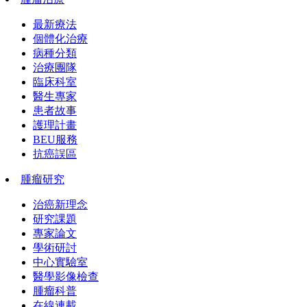
最新療法
個體化治療
病種分類
治療團隊
臨床科室
醫生專家
患者故事
護理計畫
BEU服務
抗癌誤區
腫瘤研究
治癌新理念
研究課題
專家論文
學術研討
中心實驗室
醫學影像檢查
腫瘤科普
在線連載