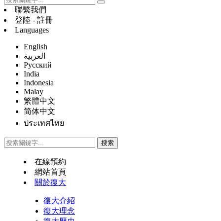
聯繫我們
登陸 - 註冊
Languages
English
العربية
Русский
India
Indonesia
Malay
繁體中文
简体中文
ประเทศไทย
在線預約
網站首頁
關於復大
復大介紹
復大理念