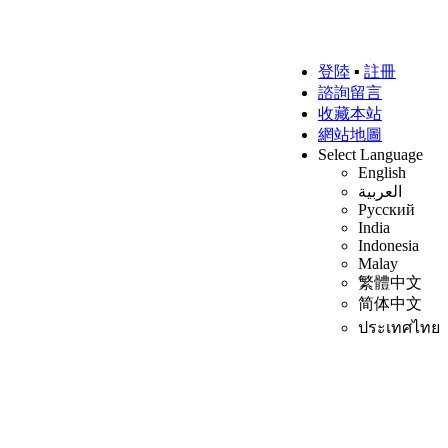
登陸
▪
註冊
諮詢留言
收藏本站
網站地圖
Select Language
English
العربية
Русский
India
Indonesia
Malay
繁體中文
简体中文
ประเทศไทย