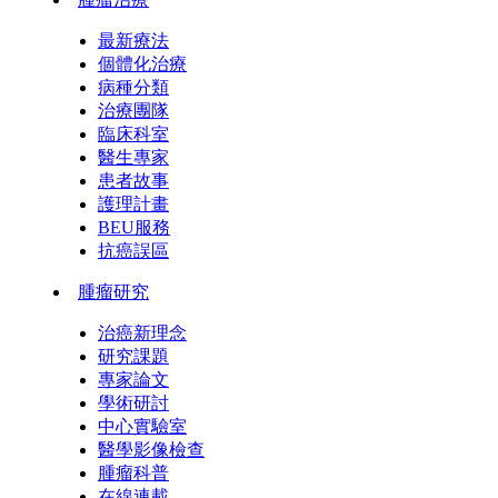
最新療法
個體化治療
病種分類
治療團隊
臨床科室
醫生專家
患者故事
護理計畫
BEU服務
抗癌誤區
腫瘤研究
治癌新理念
研究課題
專家論文
學術研討
中心實驗室
醫學影像檢查
腫瘤科普
在線連載